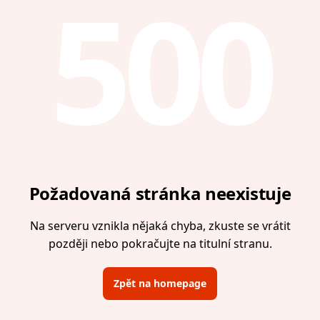
500
Požadovaná stránka neexistuje
Na serveru vznikla nějaká chyba, zkuste se vrátit
později nebo pokračujte na titulní stranu.
Zpět na homepage