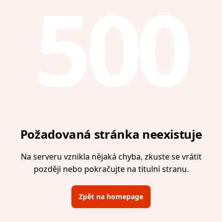
500
Požadovaná stránka neexistuje
Na serveru vznikla nějaká chyba, zkuste se vrátit
později nebo pokračujte na titulní stranu.
Zpět na homepage