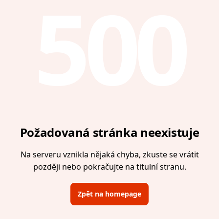
500
Požadovaná stránka neexistuje
Na serveru vznikla nějaká chyba, zkuste se vrátit
později nebo pokračujte na titulní stranu.
Zpět na homepage