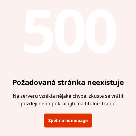
500
Požadovaná stránka neexistuje
Na serveru vznikla nějaká chyba, zkuste se vrátit
později nebo pokračujte na titulní stranu.
Zpět na homepage