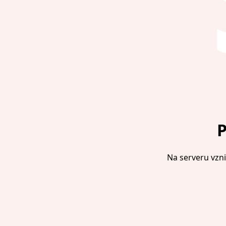
P
Na serveru vzni