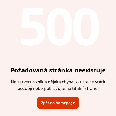
500
Požadovaná stránka neexistuje
Na serveru vznikla nějaká chyba, zkuste se vrátit
později nebo pokračujte na titulní stranu.
Zpět na homepage