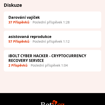
Diskuze
Darování vajíček
37 Příspěvků
Poslední příspěvek 1:28
asistovaná reprodukce
57 Příspěvků
Poslední příspěvek 1:12
iBOLT CYBER HACKER - CRYPTOCURRENCY
RECOVERY SERVICE
2 Příspěvků
Poslední příspěvek 1:04