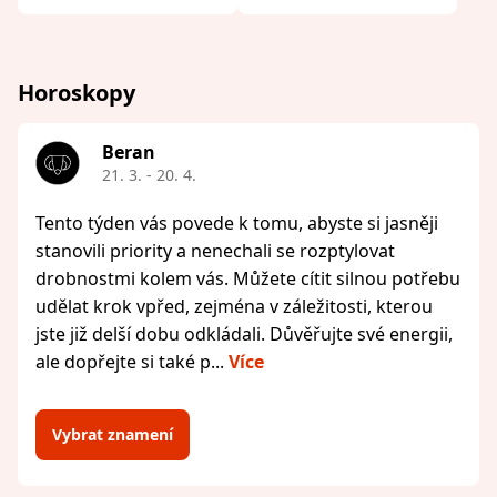
Horoskopy
Beran
21. 3. - 20. 4.
Tento týden vás povede k tomu, abyste si jasněji
stanovili priority a nenechali se rozptylovat
drobnostmi kolem vás. Můžete cítit silnou potřebu
udělat krok vpřed, zejména v záležitosti, kterou
jste již delší dobu odkládali. Důvěřujte své energii,
ale dopřejte si také p...
Více
Vybrat znamení