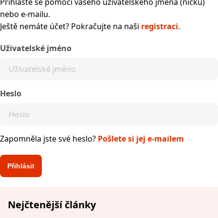
Přihlaste se pomocí vašeho uživatelského jména (nicku)
nebo e-mailu.
Ještě nemáte účet? Pokračujte na naši
registraci
.
Uživatelské jméno
Heslo
Zapomněla jste své heslo?
Pošlete si jej e-mailem
Nejčtenější články