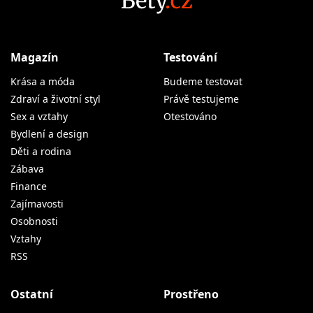
Magazín
Testování
Krása a móda
Budeme testovat
Zdraví a životní styl
Právě testujeme
Sex a vztahy
Otestováno
Bydlení a design
Děti a rodina
Zábava
Finance
Zajímavosti
Osobnosti
Vztahy
RSS
Ostatní
Prostřeno