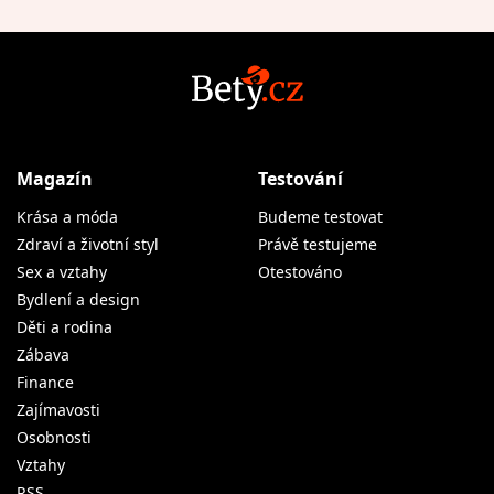
Magazín
Testování
Krása a móda
Budeme testovat
Zdraví a životní styl
Právě testujeme
Sex a vztahy
Otestováno
Bydlení a design
Děti a rodina
Zábava
Finance
Zajímavosti
Osobnosti
Vztahy
RSS