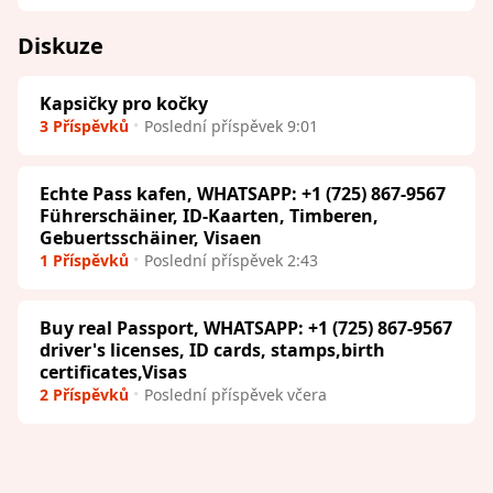
Diskuze
Kapsičky pro kočky
3 Příspěvků
Poslední příspěvek 9:01
Echte Pass kafen, WHATSAPP: +1 (725) 867-9567
Führerschäiner, ID-Kaarten, Timberen,
Gebuertsschäiner, Visaen
1 Příspěvků
Poslední příspěvek 2:43
Buy real Passport, WHATSAPP: +1 (725) 867-9567
driver's licenses, ID cards, stamps,birth
certificates,Visas
2 Příspěvků
Poslední příspěvek včera