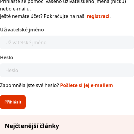
Přihlaste se pomocí vašeho uživatelského jména (nicku)
nebo e-mailu.
Ještě nemáte účet? Pokračujte na naši
registraci
.
Uživatelské jméno
Heslo
Zapomněla jste své heslo?
Pošlete si jej e-mailem
Nejčtenější články