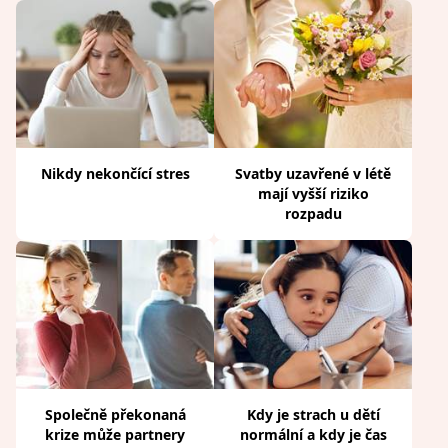
Nikdy nekončící stres
Svatby uzavřené v létě
mají vyšší riziko
rozpadu
Společně překonaná
Kdy je strach u dětí
krize může partnery
normální a kdy je čas