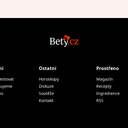
ní
Ostatní
Prostřeno
estovat
Horoskopy
Magazín
tujeme
Diskuze
Recepty
no
Soutěže
Ingredience
Kontakt
RSS