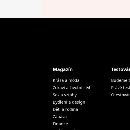
Magazín
Testová
Krása a móda
Budeme t
Zdraví a životní styl
Právě tes
Sex a vztahy
Otestová
Bydlení a design
Děti a rodina
Zábava
Finance