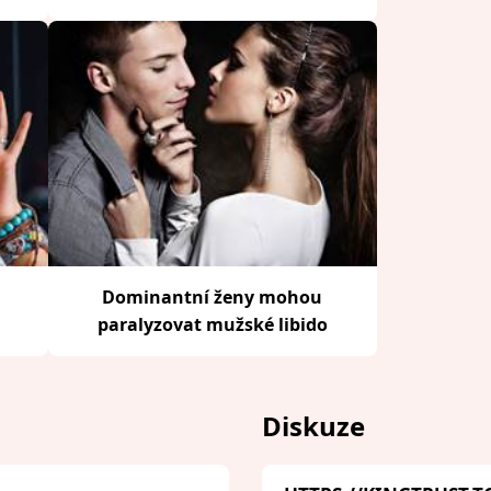
Dominantní ženy mohou
paralyzovat mužské libido
Diskuze