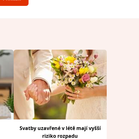
Svatby uzavřené v létě mají vyšší
riziko rozpadu