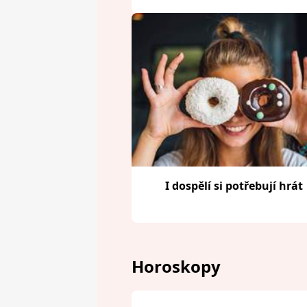
I dospělí si potřebují hrát
Horoskopy