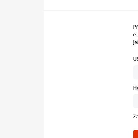
Př
e-
Je
U
H
Z