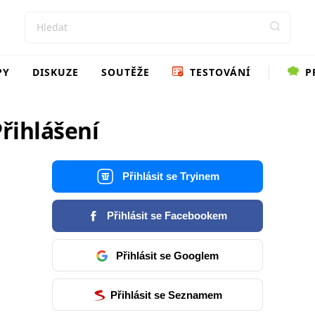
PY
DISKUZE
SOUTĚŽE
TESTOVÁNÍ
P
řihlášení
Přihlásit se Tryinem
Přihlásit se Facebookem
Přihlásit se Googlem
Přihlásit se Seznamem