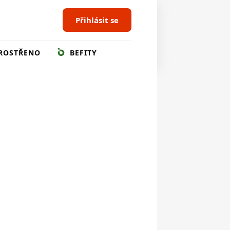
Přihlásit se
ROSTŘENO
BEFITY