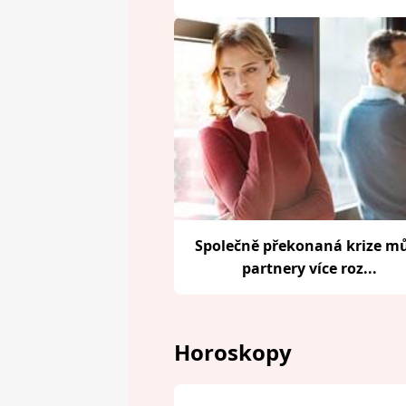
Společně překonaná krize m
partnery více roz...
Horoskopy