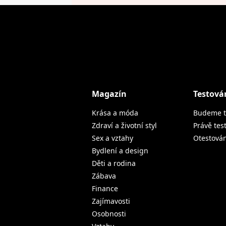
Magazín
Testová
Krása a móda
Budeme t
Zdraví a životní styl
Právě tes
Sex a vztahy
Otestová
Bydlení a design
Děti a rodina
Zábava
Finance
Zajímavosti
Osobnosti