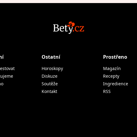
ní
Ostatní
Prostřeno
estovat
Horoskopy
Magazín
tujeme
Diskuze
Recepty
no
Soutěže
Ingredience
Kontakt
RSS