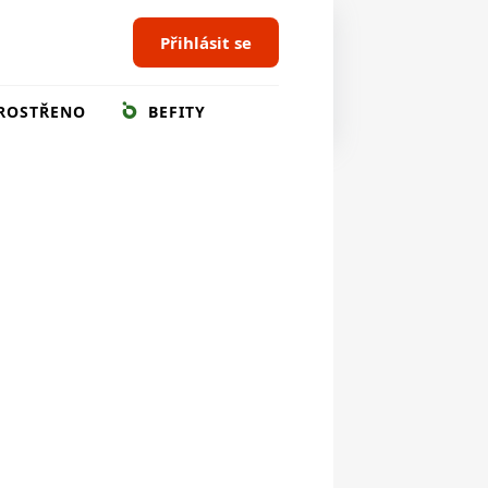
Přihlásit se
ROSTŘENO
BEFITY