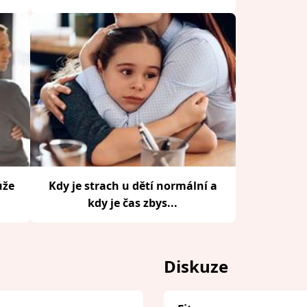
ůže
Kdy je strach u dětí normální a
kdy je čas zbys...
Diskuze