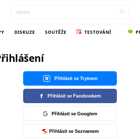
PY
DISKUZE
SOUTĚŽE
TESTOVÁNÍ
P
řihlášení
Přihlásit se Tryinem
Přihlásit se Facebookem
Přihlásit se Googlem
Přihlásit se Seznamem