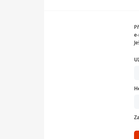
Př
e-
Je
U
H
Z