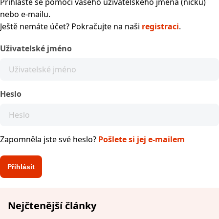
Přihlaste se pomocí vašeho uživatelského jména (nicku)
nebo e-mailu.
Ještě nemáte účet? Pokračujte na naši
registraci
.
Uživatelské jméno
Heslo
Zapomněla jste své heslo?
Pošlete si jej e-mailem
Nejčtenější články