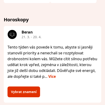
Horoskopy
Beran
21. 3. - 20. 4.
Tento týden vás povede k tomu, abyste si jasněji
stanovili priority a nenechali se rozptylovat
drobnostmi kolem vás. Můžete cítit silnou potřebu
udělat krok vpřed, zejména v záležitosti, kterou
jste již delší dobu odkládali. Důvěřujte své energii,
ale dopřejte si také p...
Více
Vybrat znamení