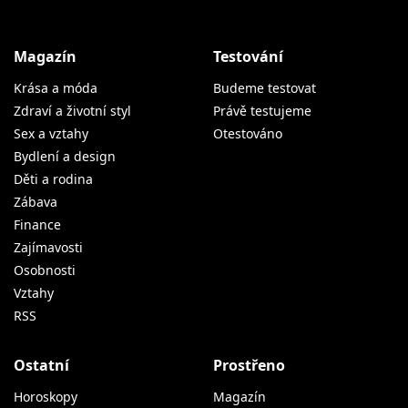
Magazín
Testování
Krása a móda
Budeme testovat
Zdraví a životní styl
Právě testujeme
Sex a vztahy
Otestováno
Bydlení a design
Děti a rodina
Zábava
Finance
Zajímavosti
Osobnosti
Vztahy
RSS
Ostatní
Prostřeno
Horoskopy
Magazín