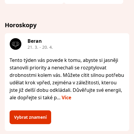
Horoskopy
Beran
21. 3. - 20. 4.
Tento týden vás povede k tomu, abyste si jasněji
stanovili priority a nenechali se rozptylovat
drobnostmi kolem vás. Můžete cítit silnou potřebu
udělat krok vpřed, zejména v záležitosti, kterou
jste již delší dobu odkládali. Důvěřujte své energii,
ale dopřejte si také p...
Více
Vybrat znamení