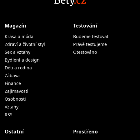
Magazín
Testování
Krása a móda
Budeme testovat
Zdraví a životní styl
Právě testujeme
Sex a vztahy
Otestováno
Bydlení a design
Děti a rodina
Zábava
Finance
Zajímavosti
Osobnosti
Vztahy
RSS
Ostatní
Prostřeno