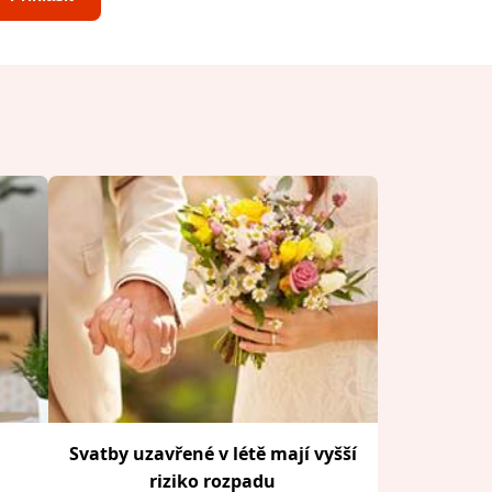
Svatby uzavřené v létě mají vyšší
riziko rozpadu