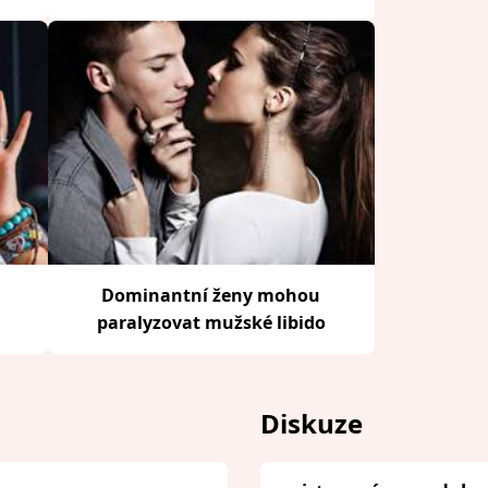
Dominantní ženy mohou
paralyzovat mužské libido
Diskuze