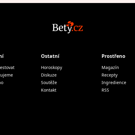
ní
Ostatní
Prostřeno
estovat
Horoskopy
Magazín
tujeme
Diskuze
Recepty
no
Soutěže
Ingredience
Kontakt
RSS