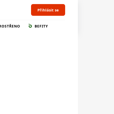
Přihlásit se
ROSTŘENO
BEFITY