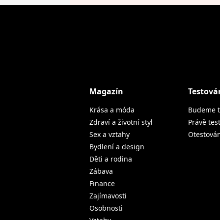
Magazín
Testová
Krása a móda
Budeme t
Zdraví a životní styl
Právě tes
Sex a vztahy
Otestová
Bydlení a design
Děti a rodina
Zábava
Finance
Zajímavosti
Osobnosti