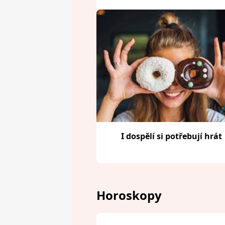
I dospělí si potřebují hrát
Horoskopy