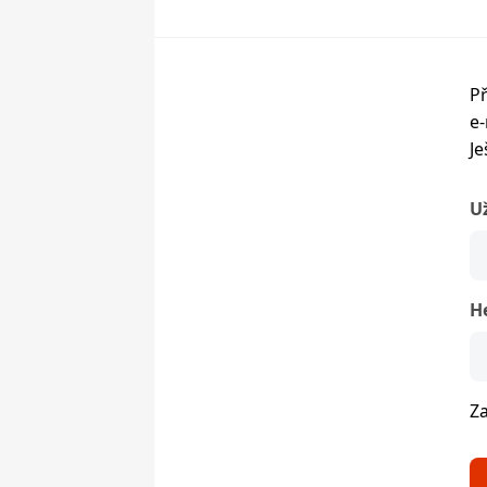
Př
e-
Je
U
H
Z