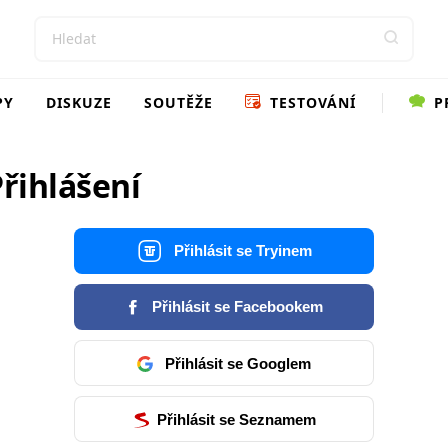
PY
DISKUZE
SOUTĚŽE
TESTOVÁNÍ
P
řihlášení
Přihlásit se Tryinem
Přihlásit se Facebookem
Přihlásit se Googlem
Přihlásit se Seznamem