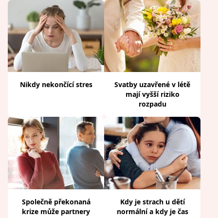
Nikdy nekončící stres
Svatby uzavřené v létě
mají vyšší riziko
rozpadu
Společně překonaná
Kdy je strach u dětí
krize může partnery
normální a kdy je čas