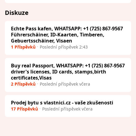
Diskuze
Echte Pass kafen, WHATSAPP: +1 (725) 867-9567
Führerschäiner, ID-Kaarten, Timberen,
Gebuertsschäiner, Visaen
1 Příspěvků
Poslední příspěvek 2:43
Buy real Passport, WHATSAPP: +1 (725) 867-9567
driver's licenses, ID cards, stamps,birth
certificates,Visas
2 Příspěvků
Poslední příspěvek včera
Prodej bytu s vlastnici.cz - vaše zkušenosti
17 Příspěvků
Poslední příspěvek včera