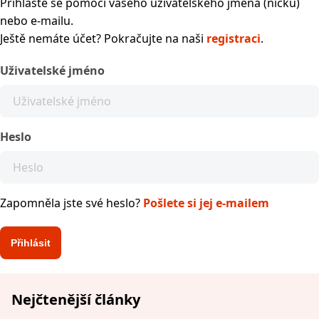
Přihlaste se pomocí vašeho uživatelského jména (nicku)
nebo e-mailu.
Ještě nemáte účet? Pokračujte na naši
registraci
.
Uživatelské jméno
Heslo
Zapomněla jste své heslo?
Pošlete si jej e-mailem
Nejčtenější články