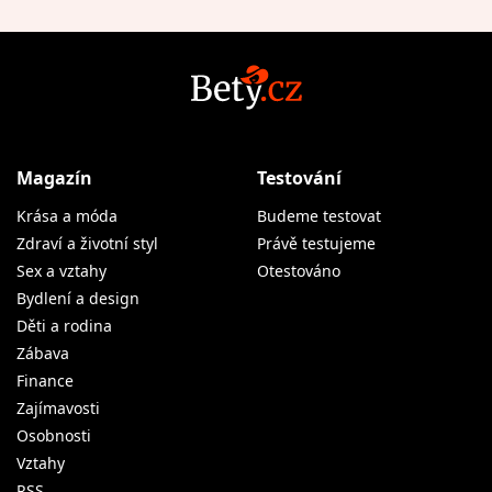
Magazín
Testování
Krása a móda
Budeme testovat
Zdraví a životní styl
Právě testujeme
Sex a vztahy
Otestováno
Bydlení a design
Děti a rodina
Zábava
Finance
Zajímavosti
Osobnosti
Vztahy
RSS