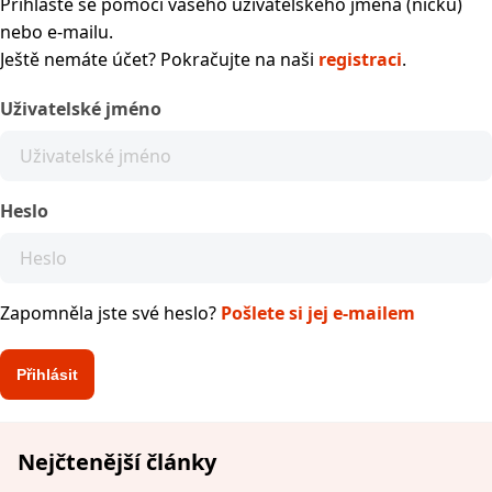
Přihlaste se pomocí vašeho uživatelského jména (nicku)
nebo e-mailu.
Ještě nemáte účet? Pokračujte na naši
registraci
.
Uživatelské jméno
Heslo
Zapomněla jste své heslo?
Pošlete si jej e-mailem
Nejčtenější články