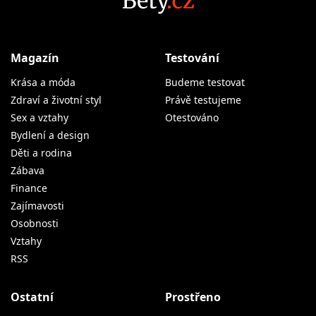
Magazín
Testování
Krása a móda
Budeme testovat
Zdraví a životní styl
Právě testujeme
Sex a vztahy
Otestováno
Bydlení a design
Děti a rodina
Zábava
Finance
Zajímavosti
Osobnosti
Vztahy
RSS
Ostatní
Prostřeno