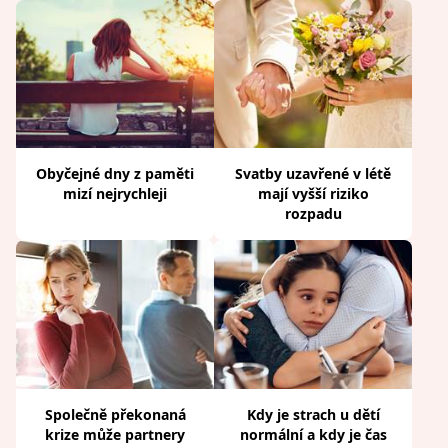
Obyčejné dny z paměti
Svatby uzavřené v létě
mizí nejrychleji
mají vyšší riziko
rozpadu
Společně překonaná
Kdy je strach u dětí
krize může partnery
normální a kdy je čas