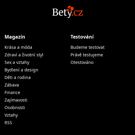
Magazín
Testování
Krása a móda
Budeme testovat
Zdraví a životní styl
Právě testujeme
Sex a vztahy
Otestováno
Bydlení a design
Děti a rodina
Zábava
Finance
Zajímavosti
Osobnosti
Vztahy
RSS