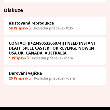
Diskuze
asistovaná reprodukce
58 Příspěvků
Poslední příspěvek 0:35
CONTACT [[+2349053366074]] I NEED INSTANT
DEATH SPELL CASTER FOR REVENGE NOW IN
USA,UK, CANADA, AUSTRALIA
1 Příspěvků
Poslední příspěvek včera
Darování vajíčka
20 Příspěvků
Poslední příspěvek včera