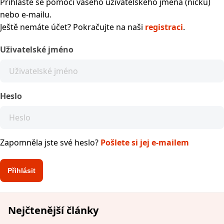
Přihlaste se pomocí vašeho uživatelského jména (nicku)
nebo e-mailu.
Ještě nemáte účet? Pokračujte na naši
registraci
.
Uživatelské jméno
Heslo
Zapomněla jste své heslo?
Pošlete si jej e-mailem
Nejčtenější články