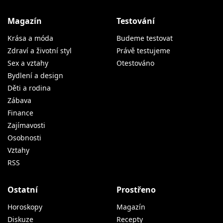
Magazín
Testování
Krása a móda
Budeme testovat
Zdraví a životní styl
Právě testujeme
Sex a vztahy
Otestováno
Bydlení a design
Děti a rodina
Zábava
Finance
Zajímavosti
Osobnosti
Vztahy
RSS
Ostatní
Prostřeno
Horoskopy
Magazín
Diskuze
Recepty