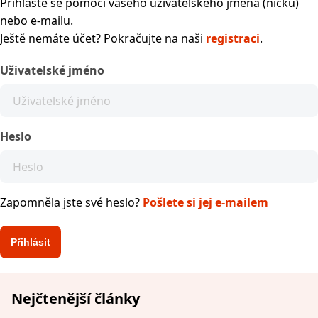
Přihlaste se pomocí vašeho uživatelského jména (nicku)
nebo e-mailu.
Ještě nemáte účet? Pokračujte na naši
registraci
.
Uživatelské jméno
Heslo
Zapomněla jste své heslo?
Pošlete si jej e-mailem
Nejčtenější články