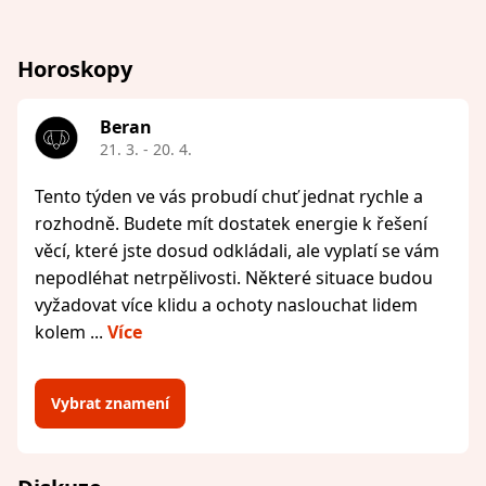
Horoskopy
Beran
21. 3. - 20. 4.
Tento týden ve vás probudí chuť jednat rychle a
rozhodně. Budete mít dostatek energie k řešení
věcí, které jste dosud odkládali, ale vyplatí se vám
nepodléhat netrpělivosti. Některé situace budou
vyžadovat více klidu a ochoty naslouchat lidem
kolem ...
Více
Vybrat znamení