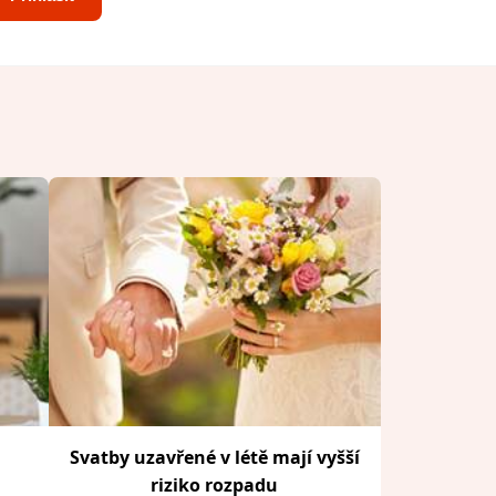
Svatby uzavřené v létě mají vyšší
riziko rozpadu