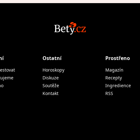
ní
Ostatní
Prostřeno
estovat
Horoskopy
Magazín
tujeme
Diskuze
Recepty
no
Soutěže
Ingredience
Kontakt
RSS