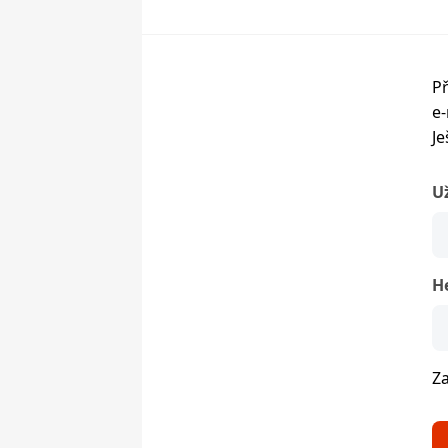
Př
e-
Je
U
H
Z