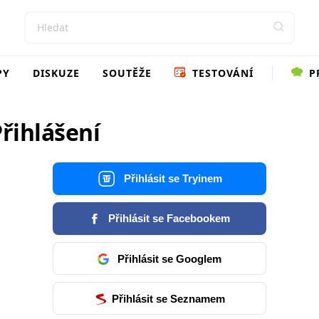
PY
DISKUZE
SOUTĚŽE
TESTOVÁNÍ
P
řihlášení
Přihlásit se Tryinem
Přihlásit se Facebookem
Přihlásit se Googlem
Přihlásit se Seznamem