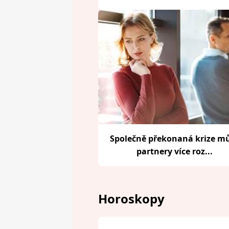
Společně překonaná krize m
partnery více roz...
Horoskopy