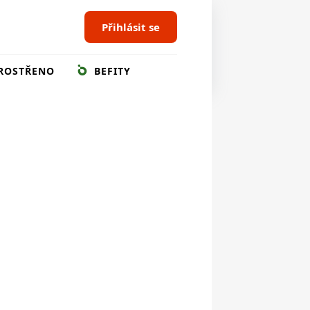
Přihlásit se
ROSTŘENO
BEFITY