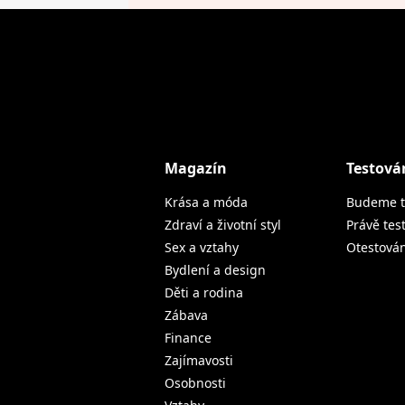
Magazín
Testová
Krása a móda
Budeme t
Zdraví a životní styl
Právě tes
Sex a vztahy
Otestová
Bydlení a design
Děti a rodina
Zábava
Finance
Zajímavosti
Osobnosti