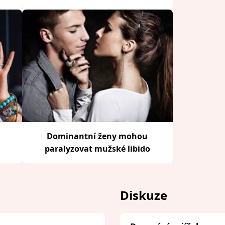
Dominantní ženy mohou
paralyzovat mužské libido
Diskuze