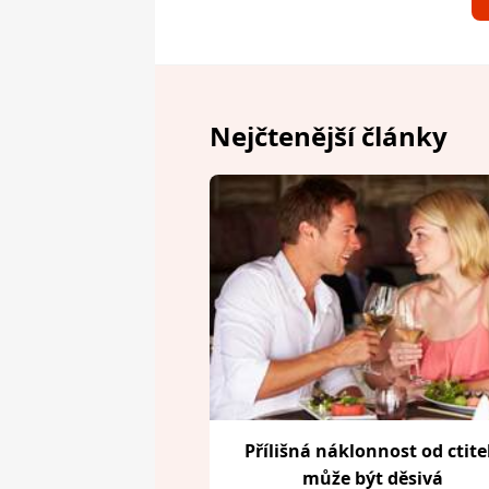
Nejčtenější články
Přílišná náklonnost od ctite
může být děsivá