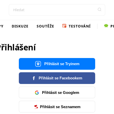
PY
DISKUZE
SOUTĚŽE
TESTOVÁNÍ
P
řihlášení
Přihlásit se Tryinem
Přihlásit se Facebookem
Přihlásit se Googlem
Přihlásit se Seznamem