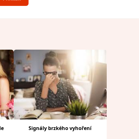
le
Signály brzkého vyhoření