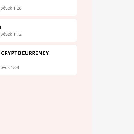
spěvek 1:28
e
spěvek 1:12
 - CRYPTOCURRENCY
pěvek 1:04