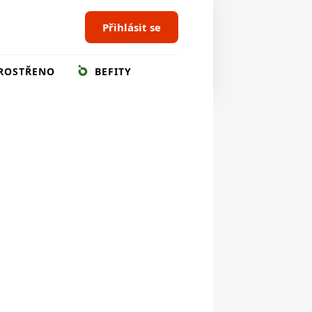
Přihlásit se
ROSTŘENO
BEFITY