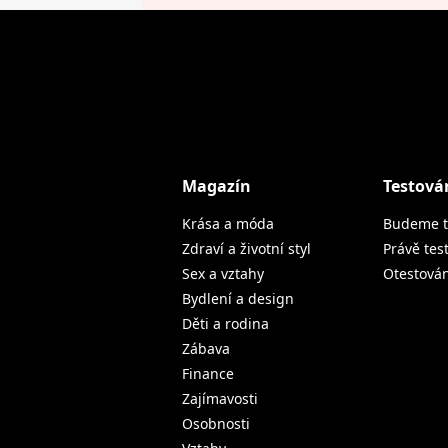
Magazín
Testová
Krása a móda
Budeme t
Zdraví a životní styl
Právě tes
Sex a vztahy
Otestová
Bydlení a design
Děti a rodina
Zábava
Finance
Zajímavosti
Osobnosti