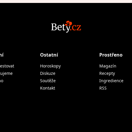
ní
Ostatní
Prostřeno
estovat
Horoskopy
Magazín
tujeme
Diskuze
Recepty
no
Soutěže
Ingredience
Kontakt
RSS