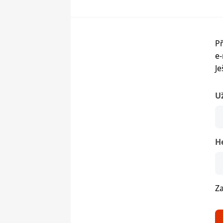
Př
e-
Je
U
H
Z