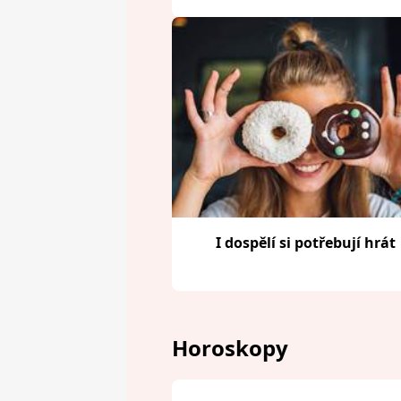
I dospělí si potřebují hrát
Horoskopy