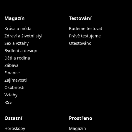
Magazín
Testování
Krása a móda
Budeme testovat
Zdraví a životní styl
Právě testujeme
Sex a vztahy
Otestováno
Bydlení a design
Děti a rodina
Zábava
Finance
Zajímavosti
Osobnosti
Vztahy
RSS
Ostatní
Prostřeno
Horoskopy
Magazín