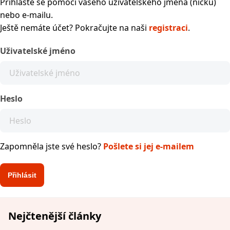
Přihlaste se pomocí vašeho uživatelského jména (nicku)
nebo e-mailu.
Ještě nemáte účet? Pokračujte na naši
registraci
.
Uživatelské jméno
Heslo
Zapomněla jste své heslo?
Pošlete si jej e-mailem
Nejčtenější články