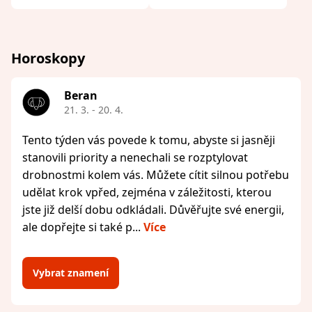
Horoskopy
Beran
21. 3. - 20. 4.
Tento týden vás povede k tomu, abyste si jasněji
stanovili priority a nenechali se rozptylovat
drobnostmi kolem vás. Můžete cítit silnou potřebu
udělat krok vpřed, zejména v záležitosti, kterou
jste již delší dobu odkládali. Důvěřujte své energii,
ale dopřejte si také p...
Více
Vybrat znamení