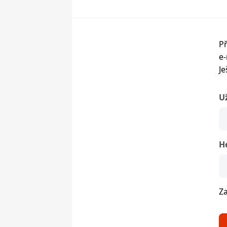
Př
e-
Je
U
H
Z