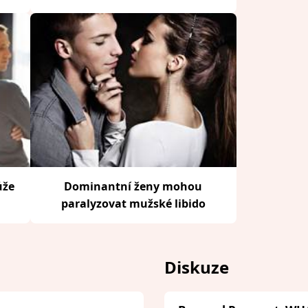
ůže
Dominantní ženy mohou
paralyzovat mužské libido
Diskuze