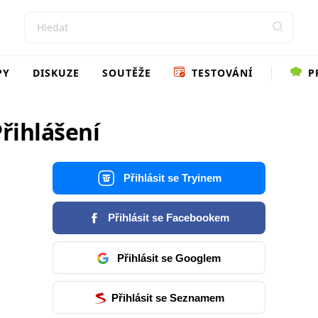
PY
DISKUZE
SOUTĚŽE
TESTOVÁNÍ
P
řihlášení
Přihlásit se Tryinem
Přihlásit se Facebookem
Přihlásit se Googlem
Přihlásit se Seznamem