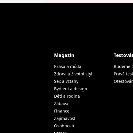
Magazín
Testová
Krása a móda
Budeme t
Zdraví a životní styl
Právě tes
Sex a vztahy
Otestová
Bydlení a design
Děti a rodina
Zábava
Finance
Zajímavosti
Osobnosti