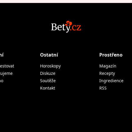
ní
Ostatní
Prostřeno
estovat
Horoskopy
Magazín
tujeme
Diskuze
Recepty
no
Soutěže
Ingredience
Kontakt
RSS