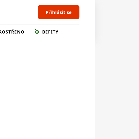
Přihlásit se
ROSTŘENO
BEFITY