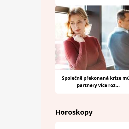
Společně překonaná krize m
partnery více roz...
Horoskopy