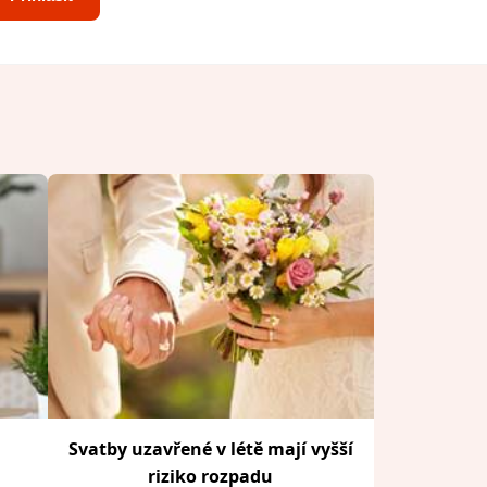
Svatby uzavřené v létě mají vyšší
riziko rozpadu