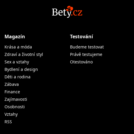
Magazín
Testování
Krása a móda
Budeme testovat
Zdraví a životní styl
Právě testujeme
Sex a vztahy
Otestováno
Bydlení a design
Děti a rodina
Zábava
Finance
Zajímavosti
Osobnosti
Vztahy
RSS