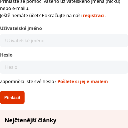
Přihlaste se pomocí vašeho uživatelského jména (nicku)
nebo e-mailu.
Ještě nemáte účet? Pokračujte na naši
registraci
.
Uživatelské jméno
Heslo
Zapomněla jste své heslo?
Pošlete si jej e-mailem
Nejčtenější články