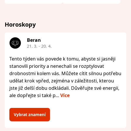
Horoskopy
Beran
21. 3. - 20. 4.
Tento týden vás povede k tomu, abyste si jasněji
stanovili priority a nenechali se rozptylovat
drobnostmi kolem vás. Můžete cítit silnou potřebu
udělat krok vpřed, zejména v záležitosti, kterou
jste již delší dobu odkládali. Důvěřujte své energii,
ale dopřejte si také p...
Více
Vybrat znamení