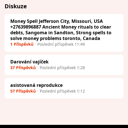
Diskuze
Money Spell Jefferson City, Missouri, USA
+27639896887 Ancient Money rituals to clear
debts, Sangoma in Sandton, Strong spells to
solve money problems toronto, Canada
1 Příspěvků
Poslední příspěvek 11:49
Darování vajíček
37 Příspěvků
Poslední příspěvek 1:28
asistovaná reprodukce
57 Příspěvků
Poslední příspěvek 1:12