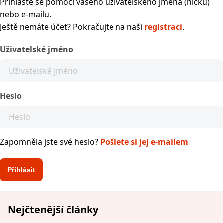
Přihlaste se pomocí vašeho uživatelského jména (nicku)
nebo e-mailu.
Ještě nemáte účet? Pokračujte na naši
registraci
.
Uživatelské jméno
Heslo
Zapomněla jste své heslo?
Pošlete si jej e-mailem
Nejčtenější články