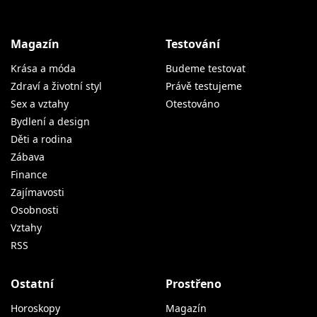
Magazín
Testování
Krása a móda
Budeme testovat
Zdraví a životní styl
Právě testujeme
Sex a vztahy
Otestováno
Bydlení a design
Děti a rodina
Zábava
Finance
Zajímavosti
Osobnosti
Vztahy
RSS
Ostatní
Prostřeno
Horoskopy
Magazín