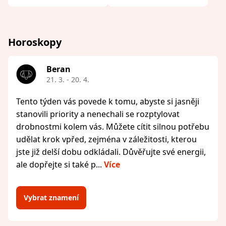
Horoskopy
Beran
21. 3. - 20. 4.
Tento týden vás povede k tomu, abyste si jasněji
stanovili priority a nenechali se rozptylovat
drobnostmi kolem vás. Můžete cítit silnou potřebu
udělat krok vpřed, zejména v záležitosti, kterou
jste již delší dobu odkládali. Důvěřujte své energii,
ale dopřejte si také p...
Více
Vybrat znamení