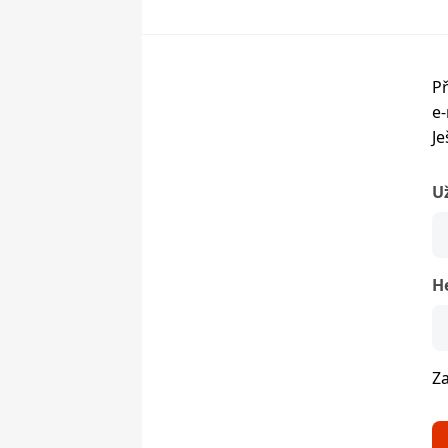
Př
e-
Je
U
H
Z