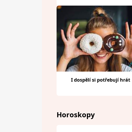
I dospělí si potřebují hrát
Horoskopy