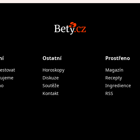
ní
Ostatní
Prostřeno
estovat
Horoskopy
Magazín
tujeme
Diskuze
Recepty
no
Soutěže
Ingredience
Kontakt
RSS