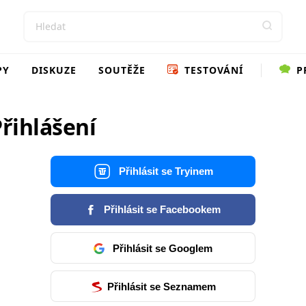
PY
DISKUZE
SOUTĚŽE
TESTOVÁNÍ
P
řihlášení
Přihlásit se Tryinem
Přihlásit se Facebookem
Přihlásit se Googlem
Přihlásit se Seznamem