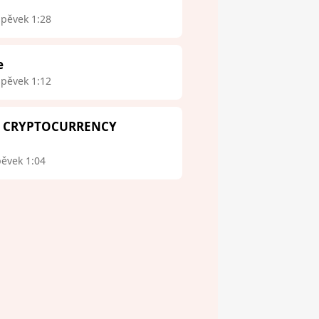
spěvek 1:28
e
spěvek 1:12
 - CRYPTOCURRENCY
pěvek 1:04