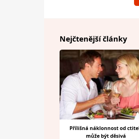
Nejčtenější články
Přílišná náklonnost od ctite
může být děsivá