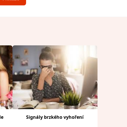
le
Signály brzkého vyhoření