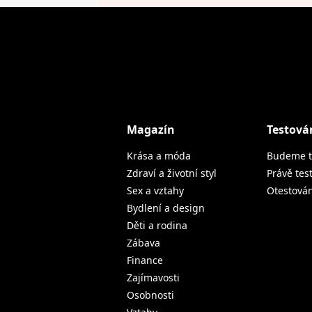
Magazín
Testová
Krása a móda
Budeme t
Zdraví a životní styl
Právě tes
Sex a vztahy
Otestová
Bydlení a design
Děti a rodina
Zábava
Finance
Zajímavosti
Osobnosti