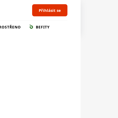
Přihlásit se
ROSTŘENO
BEFITY