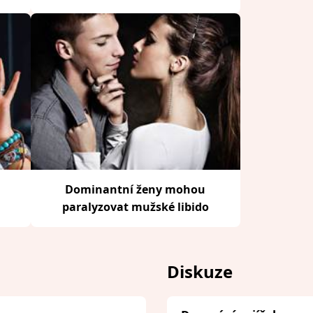
Dominantní ženy mohou
paralyzovat mužské libido
Diskuze