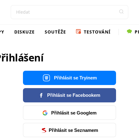
PY
DISKUZE
SOUTĚŽE
TESTOVÁNÍ
P
řihlášení
Přihlásit se Tryinem
Přihlásit se Facebookem
Přihlásit se Googlem
Přihlásit se Seznamem