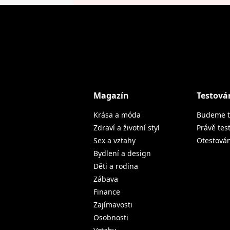
Magazín
Testová
Krása a móda
Budeme t
Zdraví a životní styl
Právě tes
Sex a vztahy
Otestová
Bydlení a design
Děti a rodina
Zábava
Finance
Zajímavosti
Osobnosti