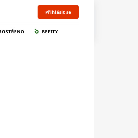
Přihlásit se
ROSTŘENO
BEFITY