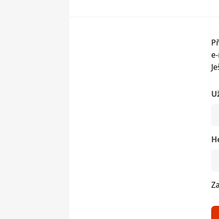
Př
e-
Je
U
H
Z