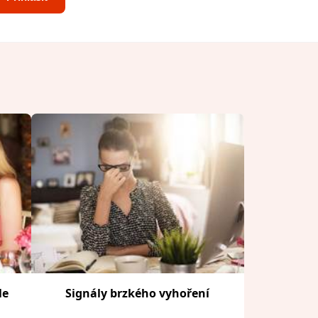
le
Signály brzkého vyhoření