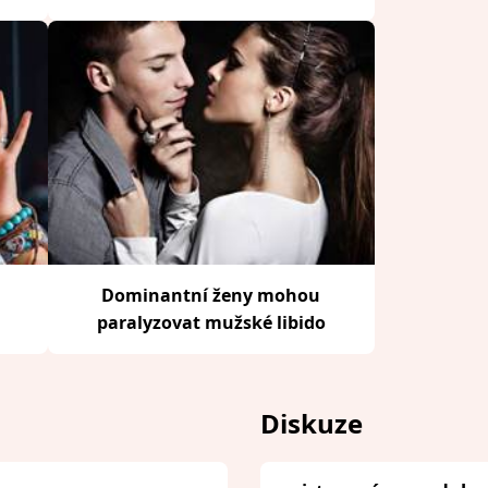
Dominantní ženy mohou
paralyzovat mužské libido
Diskuze