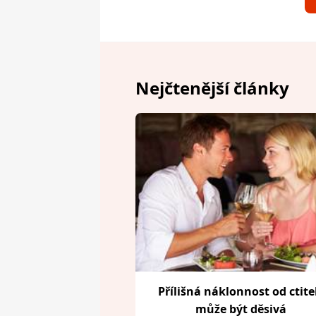
Nejčtenější články
Přílišná náklonnost od ctite
může být děsivá