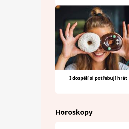
I dospělí si potřebují hrát
Horoskopy