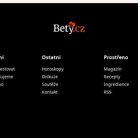
ní
Ostatní
Prostřeno
estovat
Horoskopy
Magazín
tujeme
Diskuze
Recepty
no
Soutěže
Ingredience
Kontakt
RSS