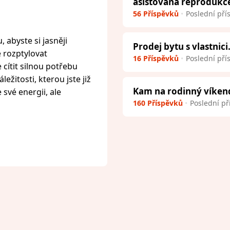
asistovaná reprodukc
56 Příspěvků
Poslední pří
 abyste si jasněji
Prodej bytu s vlastnici
e rozptylovat
16 Příspěvků
Poslední pří
cítit silnou potřebu
ežitosti, kterou jste již
Kam na rodinný víken
 své energii, ale
160 Příspěvků
Poslední př