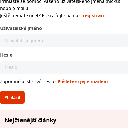
Přihlaste se pomocí vašeho uživatelského jména (nicku)
nebo e-mailu.
Ještě nemáte účet? Pokračujte na naši
registraci
.
Uživatelské jméno
Heslo
Zapomněla jste své heslo?
Pošlete si jej e-mailem
Nejčtenější články