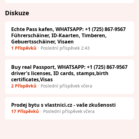
Diskuze
Echte Pass kafen, WHATSAPP: +1 (725) 867-9567
Führerschäiner, ID-Kaarten, Timberen,
Gebuertsschäiner, Visaen
1 Příspěvků
Poslední příspěvek 2:43
Buy real Passport, WHATSAPP: +1 (725) 867-9567
driver's licenses, ID cards, stamps,birth
certificates,Visas
2 Příspěvků
Poslední příspěvek včera
Prodej bytu s vlastnici.cz - vaše zkušenosti
17 Příspěvků
Poslední příspěvek včera