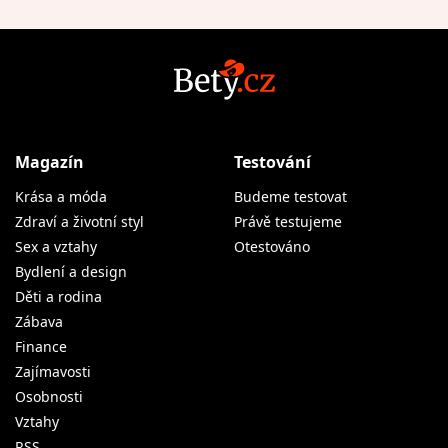
Magazín
Testování
Krása a móda
Budeme testovat
Zdraví a životní styl
Právě testujeme
Sex a vztahy
Otestováno
Bydlení a design
Děti a rodina
Zábava
Finance
Zajímavosti
Osobnosti
Vztahy
RSS