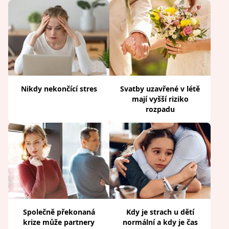
Nikdy nekončící stres
Svatby uzavřené v létě
mají vyšší riziko
rozpadu
Společně překonaná
Kdy je strach u dětí
krize může partnery
normální a kdy je čas