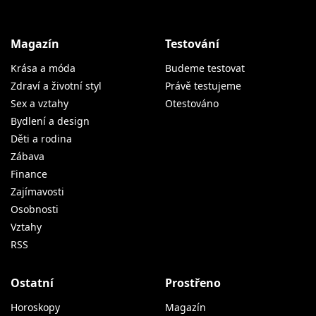
Magazín
Testování
Krása a móda
Budeme testovat
Zdraví a životní styl
Právě testujeme
Sex a vztahy
Otestováno
Bydlení a design
Děti a rodina
Zábava
Finance
Zajímavosti
Osobnosti
Vztahy
RSS
Ostatní
Prostřeno
Horoskopy
Magazín