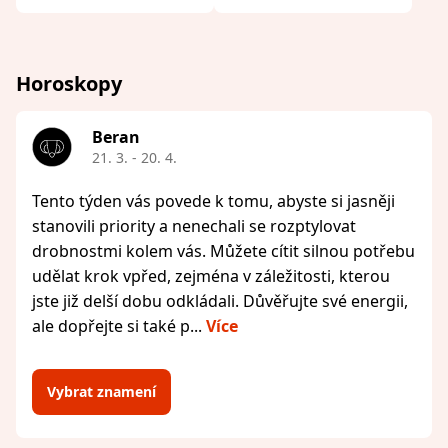
Horoskopy
Beran
21. 3. - 20. 4.
Tento týden vás povede k tomu, abyste si jasněji
stanovili priority a nenechali se rozptylovat
drobnostmi kolem vás. Můžete cítit silnou potřebu
udělat krok vpřed, zejména v záležitosti, kterou
jste již delší dobu odkládali. Důvěřujte své energii,
ale dopřejte si také p...
Více
Vybrat znamení