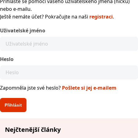
Přihlaste se pomocí vašeho uživatelského jména (nicku)
nebo e-mailu.
Ještě nemáte účet? Pokračujte na naši
registraci
.
Uživatelské jméno
Heslo
Zapomněla jste své heslo?
Pošlete si jej e-mailem
Nejčtenější články