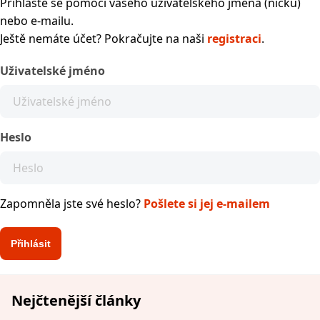
Přihlaste se pomocí vašeho uživatelského jména (nicku)
nebo e-mailu.
Ještě nemáte účet? Pokračujte na naši
registraci
.
Uživatelské jméno
Heslo
Zapomněla jste své heslo?
Pošlete si jej e-mailem
Nejčtenější články