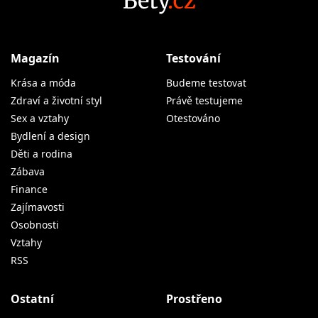
Magazín
Testování
Krása a móda
Budeme testovat
Zdraví a životní styl
Právě testujeme
Sex a vztahy
Otestováno
Bydlení a design
Děti a rodina
Zábava
Finance
Zajímavosti
Osobnosti
Vztahy
RSS
Ostatní
Prostřeno