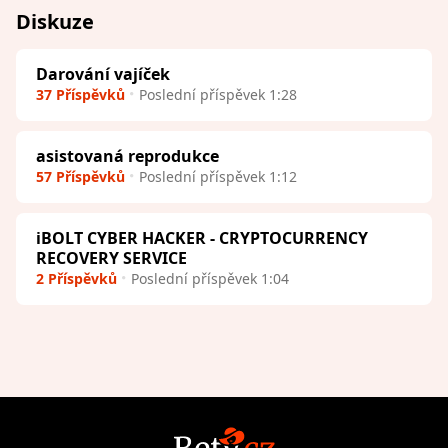
Diskuze
Darování vajíček
37 Příspěvků
Poslední příspěvek 1:28
asistovaná reprodukce
57 Příspěvků
Poslední příspěvek 1:12
iBOLT CYBER HACKER - CRYPTOCURRENCY
RECOVERY SERVICE
2 Příspěvků
Poslední příspěvek 1:04