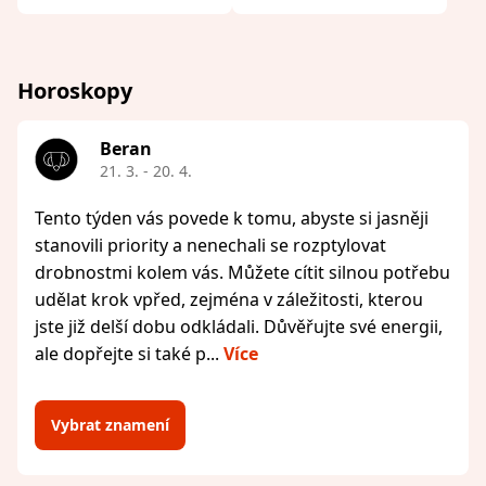
Horoskopy
Beran
21. 3. - 20. 4.
Tento týden vás povede k tomu, abyste si jasněji
stanovili priority a nenechali se rozptylovat
drobnostmi kolem vás. Můžete cítit silnou potřebu
udělat krok vpřed, zejména v záležitosti, kterou
jste již delší dobu odkládali. Důvěřujte své energii,
ale dopřejte si také p...
Více
Vybrat znamení