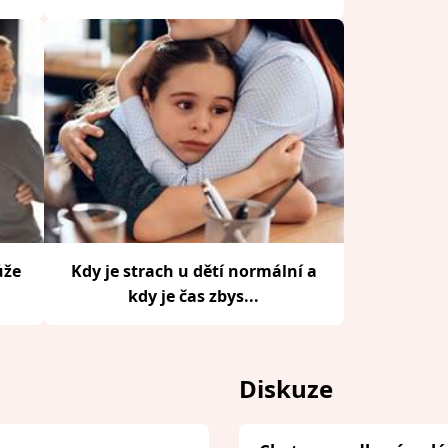
ůže
Kdy je strach u dětí normální a
kdy je čas zbys...
Diskuze