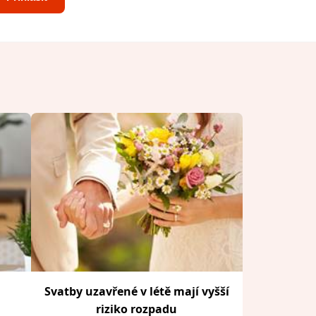
Svatby uzavřené v létě mají vyšší
riziko rozpadu