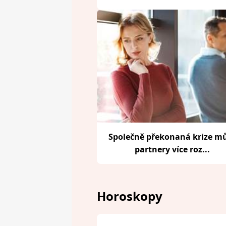
Společně překonaná krize m
partnery více roz...
Horoskopy