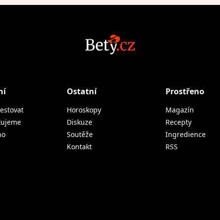
ní
Ostatní
Prostřeno
estovat
Horoskopy
Magazín
tujeme
Diskuze
Recepty
no
Soutěže
Ingredience
Kontakt
RSS