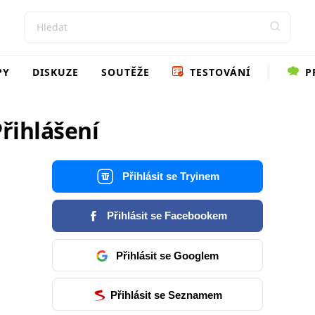
PY
DISKUZE
SOUTĚŽE
TESTOVÁNÍ
P
řihlášení
Přihlásit se Tryinem
Přihlásit se Facebookem
Přihlásit se Googlem
Přihlásit se Seznamem