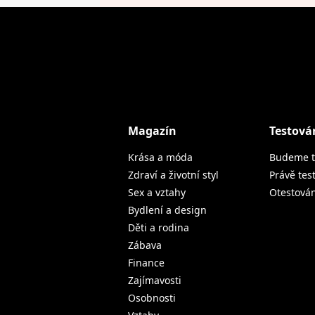
Magazín
Testová
Krása a móda
Budeme t
Zdraví a životní styl
Právě tes
Sex a vztahy
Otestová
Bydlení a design
Děti a rodina
Zábava
Finance
Zajímavosti
Osobnosti