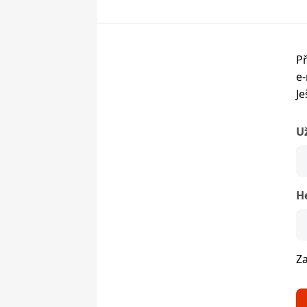
Př
e-
Je
U
H
Z