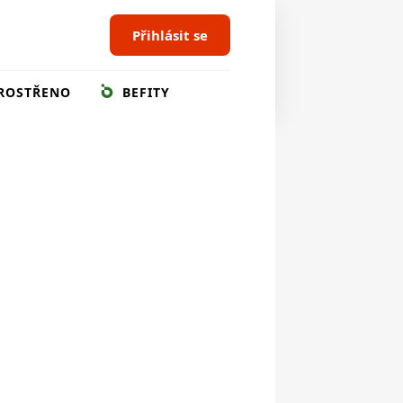
Přihlásit se
ROSTŘENO
BEFITY