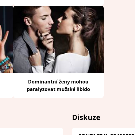
Dominantní ženy mohou
paralyzovat mužské libido
Diskuze