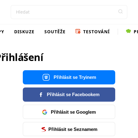
PY
DISKUZE
SOUTĚŽE
TESTOVÁNÍ
P
řihlášení
Přihlásit se Tryinem
Přihlásit se Facebookem
Přihlásit se Googlem
Přihlásit se Seznamem