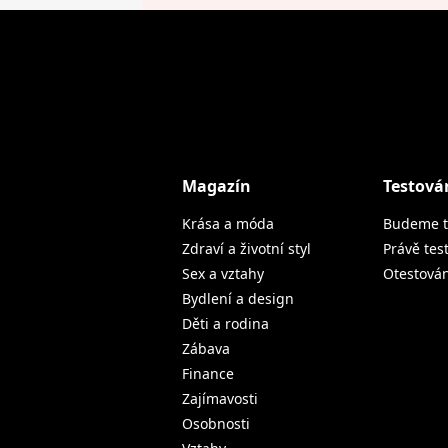
Magazín
Testová
Krása a móda
Budeme t
Zdraví a životní styl
Právě tes
Sex a vztahy
Otestová
Bydlení a design
Děti a rodina
Zábava
Finance
Zajímavosti
Osobnosti