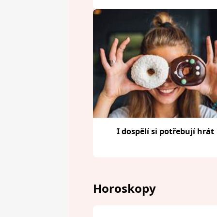
I dospělí si potřebují hrát
Horoskopy