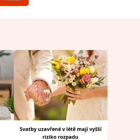
Svatby uzavřené v létě mají vyšší
riziko rozpadu