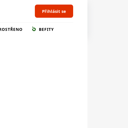
Přihlásit se
ROSTŘENO
BEFITY