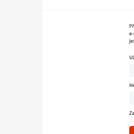
Př
e-
Je
U
H
Z