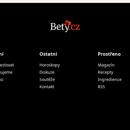
ní
Ostatní
Prostřeno
estovat
Horoskopy
Magazín
tujeme
Diskuze
Recepty
no
Soutěže
Ingredience
Kontakt
RSS