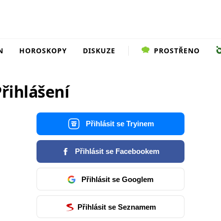
N
HOROSKOPY
DISKUZE
PROSTŘENO
řihlášení
Přihlásit se Tryinem
Přihlásit se Facebookem
Přihlásit se Googlem
Přihlásit se Seznamem