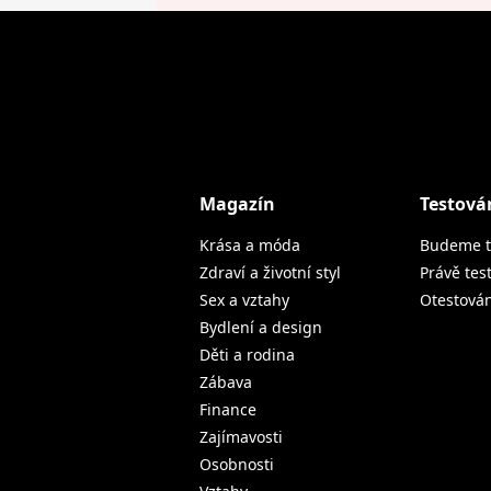
Magazín
Testová
Krása a móda
Budeme t
Zdraví a životní styl
Právě tes
Sex a vztahy
Otestová
Bydlení a design
Děti a rodina
Zábava
Finance
Zajímavosti
Osobnosti