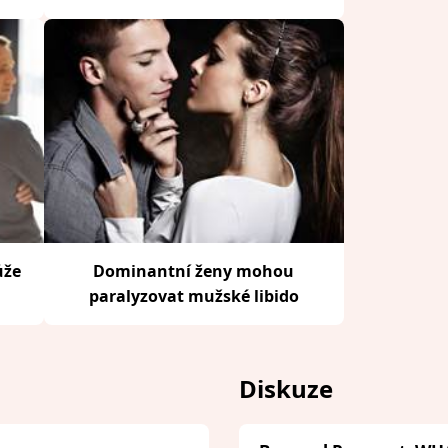
ůže
Dominantní ženy mohou
paralyzovat mužské libido
Diskuze