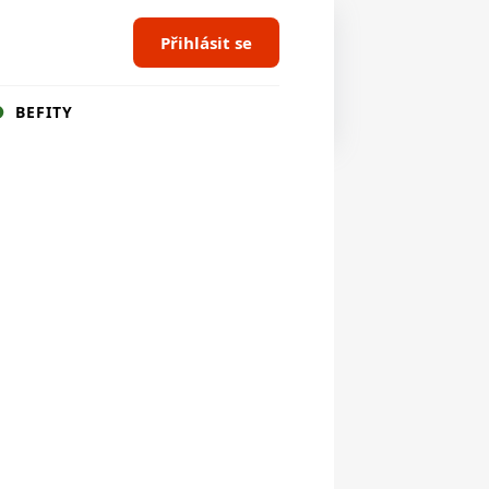
Přihlásit se
BEFITY