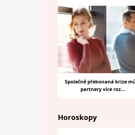
Společně překonaná krize m
partnery více roz...
Horoskopy