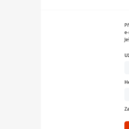
Př
e-
Je
U
H
Z