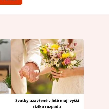
Svatby uzavřené v létě mají vyšší
riziko rozpadu