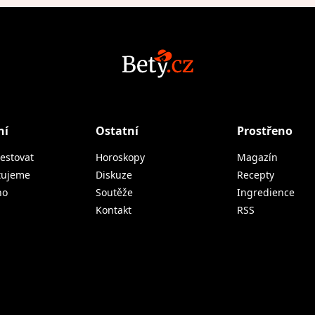
ní
Ostatní
Prostřeno
estovat
Horoskopy
Magazín
tujeme
Diskuze
Recepty
no
Soutěže
Ingredience
Kontakt
RSS