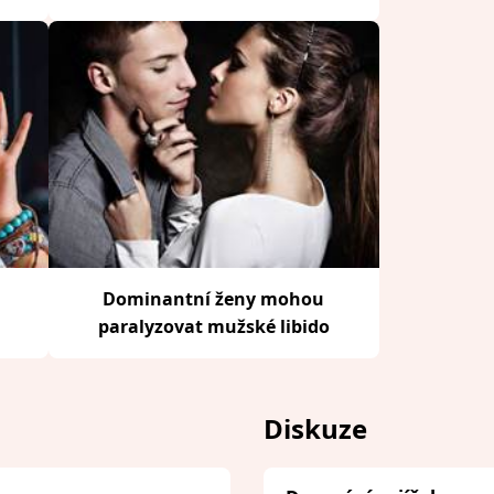
Dominantní ženy mohou
paralyzovat mužské libido
Diskuze