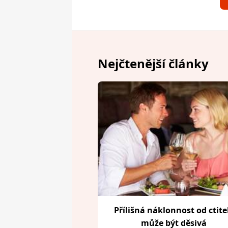
Nejčtenější články
Přílišná náklonnost od ctite
může být děsivá