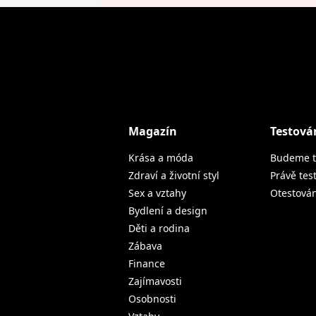
Magazín
Testová
Krása a móda
Budeme t
Zdraví a životní styl
Právě tes
Sex a vztahy
Otestová
Bydlení a design
Děti a rodina
Zábava
Finance
Zajímavosti
Osobnosti