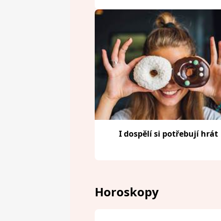
I dospělí si potřebují hrát
Horoskopy