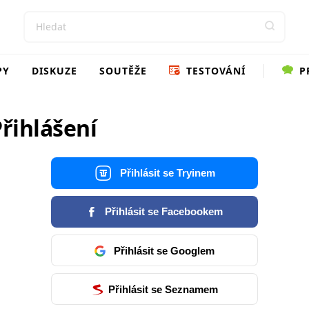
PY
DISKUZE
SOUTĚŽE
TESTOVÁNÍ
P
řihlášení
Přihlásit se Tryinem
Přihlásit se Facebookem
Přihlásit se Googlem
Přihlásit se Seznamem