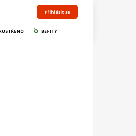
Přihlásit se
ROSTŘENO
BEFITY