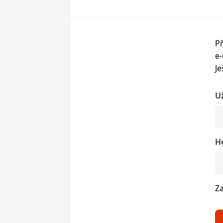
Př
e-
Je
U
H
Z