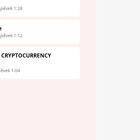
spěvek 1:28
e
spěvek 1:12
 - CRYPTOCURRENCY
pěvek 1:04