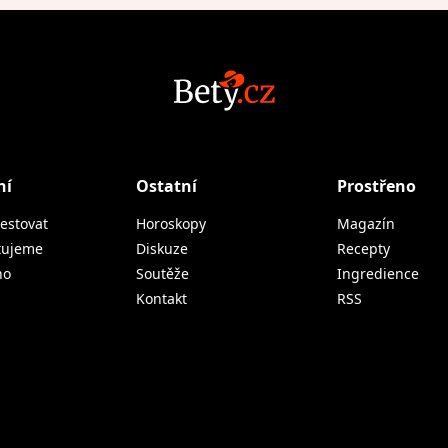
ní
Ostatní
Prostřeno
estovat
Horoskopy
Magazín
tujeme
Diskuze
Recepty
no
Soutěže
Ingredience
Kontakt
RSS