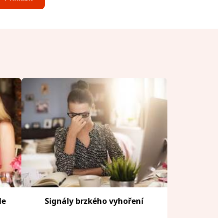
le
Signály brzkého vyhoření