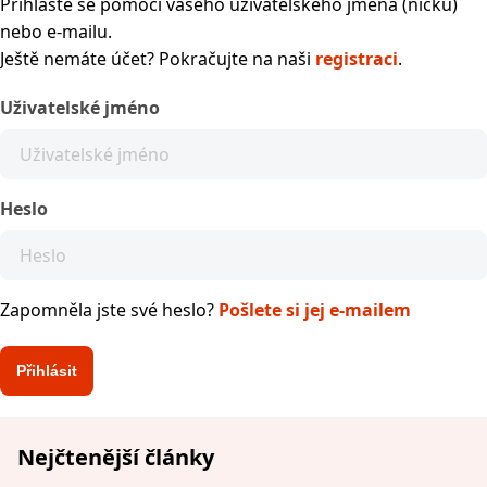
Přihlaste se pomocí vašeho uživatelského jména (nicku)
nebo e-mailu.
Ještě nemáte účet? Pokračujte na naši
registraci
.
Uživatelské jméno
Heslo
Zapomněla jste své heslo?
Pošlete si jej e-mailem
Nejčtenější články