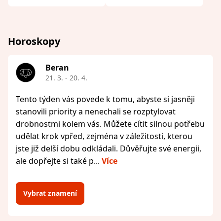
Horoskopy
Beran
21. 3. - 20. 4.
Tento týden vás povede k tomu, abyste si jasněji
stanovili priority a nenechali se rozptylovat
drobnostmi kolem vás. Můžete cítit silnou potřebu
udělat krok vpřed, zejména v záležitosti, kterou
jste již delší dobu odkládali. Důvěřujte své energii,
ale dopřejte si také p...
Více
Vybrat znamení