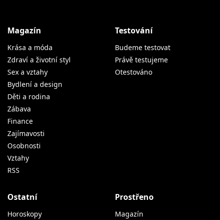
Magazín
Testování
Krása a móda
Budeme testovat
Zdraví a životní styl
Právě testujeme
Sex a vztahy
Otestováno
Bydlení a design
Děti a rodina
Zábava
Finance
Zajímavosti
Osobnosti
Vztahy
RSS
Ostatní
Prostřeno
Horoskopy
Magazín