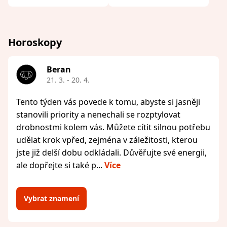
Horoskopy
Beran
21. 3. - 20. 4.
Tento týden vás povede k tomu, abyste si jasněji
stanovili priority a nenechali se rozptylovat
drobnostmi kolem vás. Můžete cítit silnou potřebu
udělat krok vpřed, zejména v záležitosti, kterou
jste již delší dobu odkládali. Důvěřujte své energii,
ale dopřejte si také p...
Více
Vybrat znamení