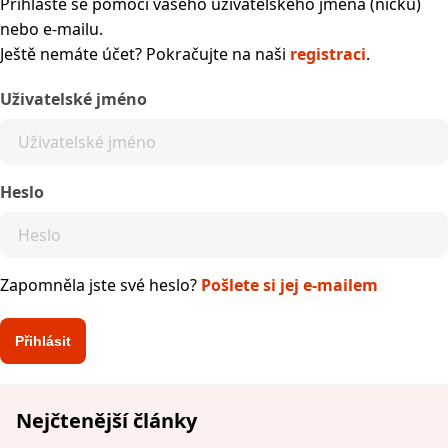
Přihlaste se pomocí vašeho uživatelského jména (nicku)
nebo e-mailu.
Ještě nemáte účet? Pokračujte na naši
registraci
.
Uživatelské jméno
Heslo
Zapomněla jste své heslo?
Pošlete si jej e-mailem
Nejčtenější články