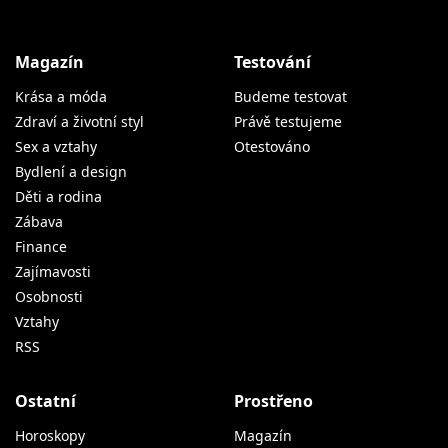
Magazín
Testování
Krása a móda
Budeme testovat
Zdraví a životní styl
Právě testujeme
Sex a vztahy
Otestováno
Bydlení a design
Děti a rodina
Zábava
Finance
Zajímavosti
Osobnosti
Vztahy
RSS
Ostatní
Prostřeno
Horoskopy
Magazín