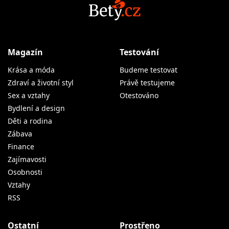
Magazín
Testování
Krása a móda
Budeme testovat
Zdraví a životní styl
Právě testujeme
Sex a vztahy
Otestováno
Bydlení a design
Děti a rodina
Zábava
Finance
Zajímavosti
Osobnosti
Vztahy
RSS
Ostatní
Prostřeno