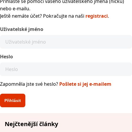
Přihlaste se pomocí vašeho uživatelského jména (nicku)
nebo e-mailu.
Ještě nemáte účet? Pokračujte na naši
registraci
.
Uživatelské jméno
Heslo
Zapomněla jste své heslo?
Pošlete si jej e-mailem
Nejčtenější články