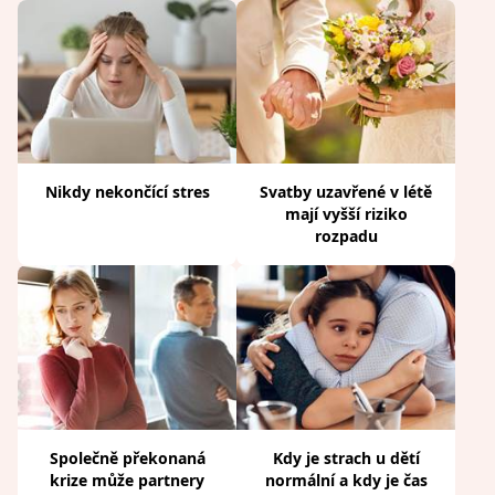
Nikdy nekončící stres
Svatby uzavřené v létě
mají vyšší riziko
rozpadu
Společně překonaná
Kdy je strach u dětí
krize může partnery
normální a kdy je čas