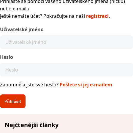
Přihlaste se pomocí vašeho uživatelského jména (nicku)
nebo e-mailu.
Ještě nemáte účet? Pokračujte na naši
registraci
.
Uživatelské jméno
Heslo
Zapomněla jste své heslo?
Pošlete si jej e-mailem
Nejčtenější články