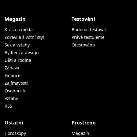
Magazín
Testování
Krása a móda
Budeme testovat
Zdraví a životní styl
Právě testujeme
Sex a vztahy
Otestováno
Bydlení a design
Děti a rodina
Zábava
Finance
Zajímavosti
Osobnosti
Vztahy
RSS
Ostatní
Prostřeno
Horoskopy
Magazín