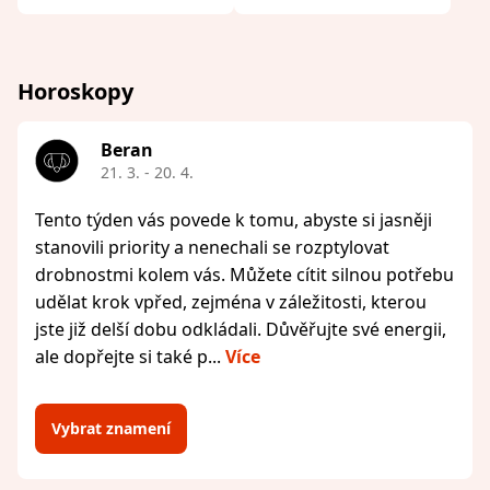
Horoskopy
Beran
21. 3. - 20. 4.
Tento týden vás povede k tomu, abyste si jasněji
stanovili priority a nenechali se rozptylovat
drobnostmi kolem vás. Můžete cítit silnou potřebu
udělat krok vpřed, zejména v záležitosti, kterou
jste již delší dobu odkládali. Důvěřujte své energii,
ale dopřejte si také p...
Více
Vybrat znamení