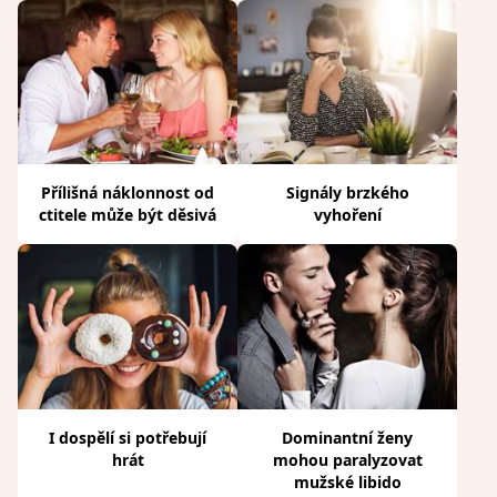
Přílišná náklonnost od
Signály brzkého
ctitele může být děsivá
vyhoření
I dospělí si potřebují
Dominantní ženy
hrát
mohou paralyzovat
mužské libido