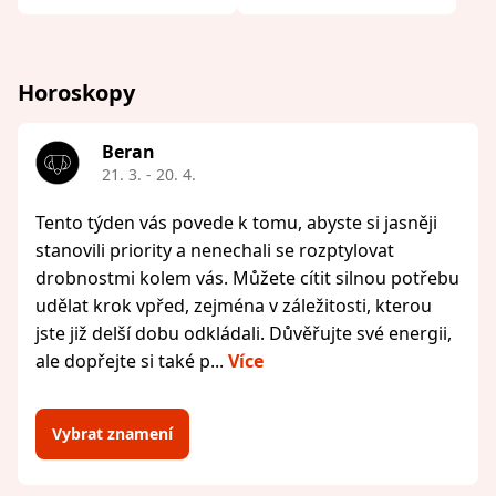
Horoskopy
Beran
21. 3. - 20. 4.
Tento týden vás povede k tomu, abyste si jasněji
stanovili priority a nenechali se rozptylovat
drobnostmi kolem vás. Můžete cítit silnou potřebu
udělat krok vpřed, zejména v záležitosti, kterou
jste již delší dobu odkládali. Důvěřujte své energii,
ale dopřejte si také p...
Více
Vybrat znamení