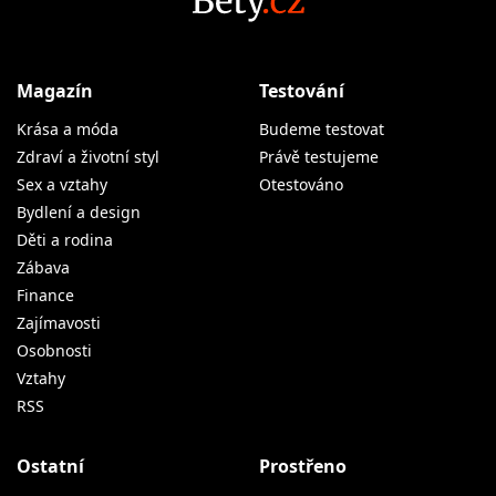
Magazín
Testování
Krása a móda
Budeme testovat
Zdraví a životní styl
Právě testujeme
Sex a vztahy
Otestováno
Bydlení a design
Děti a rodina
Zábava
Finance
Zajímavosti
Osobnosti
Vztahy
RSS
Ostatní
Prostřeno