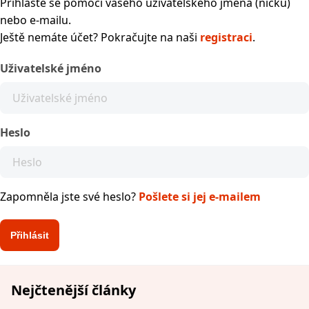
Přihlaste se pomocí vašeho uživatelského jména (nicku)
nebo e-mailu.
Ještě nemáte účet? Pokračujte na naši
registraci
.
Uživatelské jméno
Heslo
Zapomněla jste své heslo?
Pošlete si jej e-mailem
Nejčtenější články