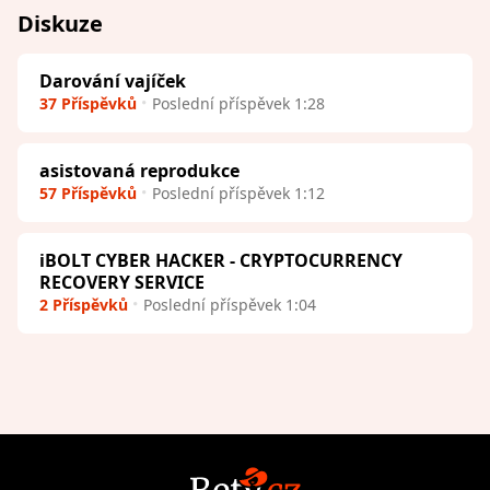
Diskuze
Darování vajíček
37 Příspěvků
Poslední příspěvek 1:28
asistovaná reprodukce
57 Příspěvků
Poslední příspěvek 1:12
iBOLT CYBER HACKER - CRYPTOCURRENCY
RECOVERY SERVICE
2 Příspěvků
Poslední příspěvek 1:04