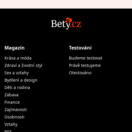
Magazín
Testování
Krása a móda
Budeme testovat
Zdraví a životní styl
Právě testujeme
Sex a vztahy
Otestováno
Bydlení a design
Děti a rodina
Zábava
Finance
Zajímavosti
Osobnosti
Vztahy
RSS