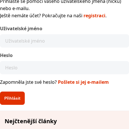
Přihlaste se pomocí vašeho uživatelského jména (nicku)
nebo e-mailu.
Ještě nemáte účet? Pokračujte na naši
registraci
.
Uživatelské jméno
Heslo
Zapomněla jste své heslo?
Pošlete si jej e-mailem
Nejčtenější články