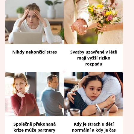
Nikdy nekončící stres
Svatby uzavřené v létě
mají vyšší riziko
rozpadu
Společně překonaná
Kdy je strach u dětí
krize může partnery
normální a kdy je čas