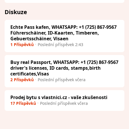
Diskuze
Echte Pass kafen, WHATSAPP: +1 (725) 867-9567
Führerschäiner, ID-Kaarten, Timberen,
Gebuertsschäiner, Visaen
1 Příspěvků
Poslední příspěvek 2:43
Buy real Passport, WHATSAPP: +1 (725) 867-9567
driver's licenses, ID cards, stamps,birth
certificates,Visas
2 Příspěvků
Poslední příspěvek včera
Prodej bytu s vlastnici.cz - vaše zkušenosti
17 Příspěvků
Poslední příspěvek včera