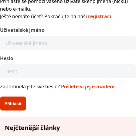
Přihlaste se pomocí vašeho uživatelského jména (nicku)
nebo e-mailu.
Ještě nemáte účet? Pokračujte na naši
registraci
.
Uživatelské jméno
Heslo
Zapomněla jste své heslo?
Pošlete si jej e-mailem
Nejčtenější články