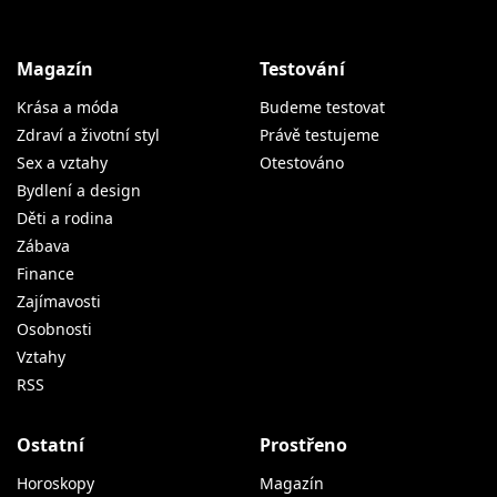
Magazín
Testování
Krása a móda
Budeme testovat
Zdraví a životní styl
Právě testujeme
Sex a vztahy
Otestováno
Bydlení a design
Děti a rodina
Zábava
Finance
Zajímavosti
Osobnosti
Vztahy
RSS
Ostatní
Prostřeno
Horoskopy
Magazín