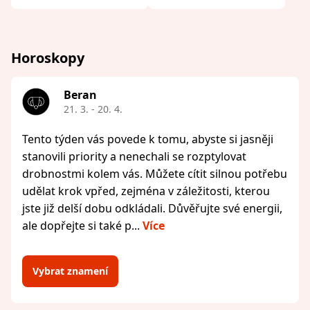
Horoskopy
Beran
21. 3. - 20. 4.
Tento týden vás povede k tomu, abyste si jasněji
stanovili priority a nenechali se rozptylovat
drobnostmi kolem vás. Můžete cítit silnou potřebu
udělat krok vpřed, zejména v záležitosti, kterou
jste již delší dobu odkládali. Důvěřujte své energii,
ale dopřejte si také p...
Více
Vybrat znamení