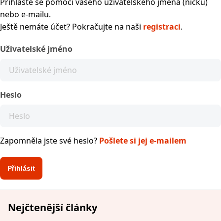
Přihlaste se pomocí vašeho uživatelského jména (nicku)
nebo e-mailu.
Ještě nemáte účet? Pokračujte na naši
registraci
.
Uživatelské jméno
Heslo
Zapomněla jste své heslo?
Pošlete si jej e-mailem
Nejčtenější články