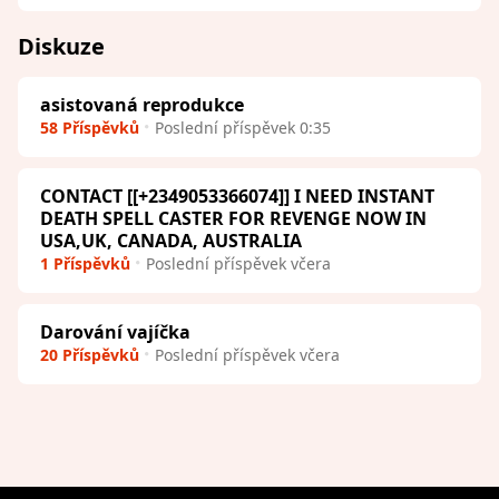
Diskuze
asistovaná reprodukce
58 Příspěvků
Poslední příspěvek 0:35
CONTACT [[+2349053366074]] I NEED INSTANT
DEATH SPELL CASTER FOR REVENGE NOW IN
USA,UK, CANADA, AUSTRALIA
1 Příspěvků
Poslední příspěvek včera
Darování vajíčka
20 Příspěvků
Poslední příspěvek včera