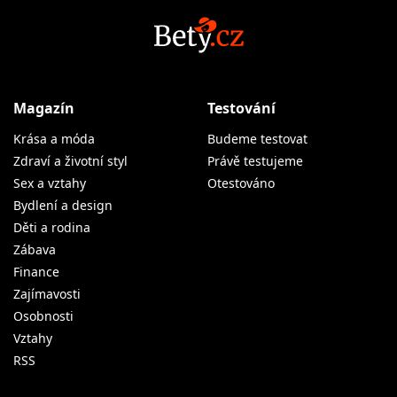
Magazín
Testování
Krása a móda
Budeme testovat
Zdraví a životní styl
Právě testujeme
Sex a vztahy
Otestováno
Bydlení a design
Děti a rodina
Zábava
Finance
Zajímavosti
Osobnosti
Vztahy
RSS