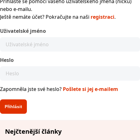
Přihlaste se pomocí vašeho uživatelského jména (nicku)
nebo e-mailu.
Ještě nemáte účet? Pokračujte na naši
registraci
.
Uživatelské jméno
Heslo
Zapomněla jste své heslo?
Pošlete si jej e-mailem
Nejčtenější články