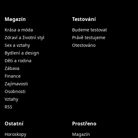
Magazín
Testování
Krása a móda
Budeme testovat
Zdraví a životní styl
Právě testujeme
Sex a vztahy
Otestováno
Bydlení a design
Děti a rodina
Zábava
Finance
Zajímavosti
Osobnosti
Vztahy
RSS
Ostatní
Prostřeno
Horoskopy
Magazín