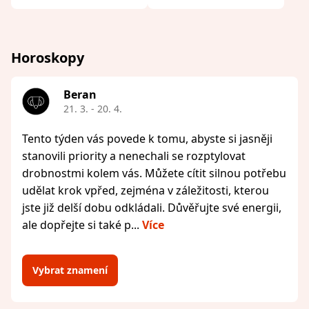
Horoskopy
Beran
21. 3. - 20. 4.
Tento týden vás povede k tomu, abyste si jasněji
stanovili priority a nenechali se rozptylovat
drobnostmi kolem vás. Můžete cítit silnou potřebu
udělat krok vpřed, zejména v záležitosti, kterou
jste již delší dobu odkládali. Důvěřujte své energii,
ale dopřejte si také p...
Více
Vybrat znamení