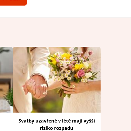
Svatby uzavřené v létě mají vyšší
riziko rozpadu