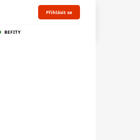
Přihlásit se
BEFITY