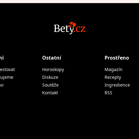
ní
Ostatní
Prostřeno
estovat
Horoskopy
Magazín
tujeme
Diskuze
Recepty
no
Soutěže
Ingredience
Kontakt
RSS