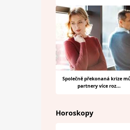
Společně překonaná krize m
partnery více roz...
Horoskopy