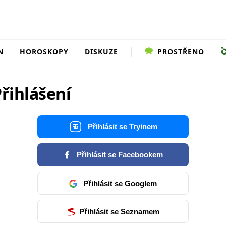
N
HOROSKOPY
DISKUZE
PROSTŘENO
řihlášení
Přihlásit se Tryinem
Přihlásit se Facebookem
Přihlásit se Googlem
Přihlásit se Seznamem