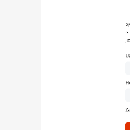
Př
e-
Je
U
H
Z