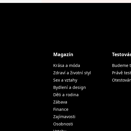
Magazín
Testová
Krása a móda
Budeme t
Zdraví a životní styl
Právě tes
Sex a vztahy
Otestová
Bydlení a design
Děti a rodina
Zábava
Finance
Zajímavosti
Osobnosti