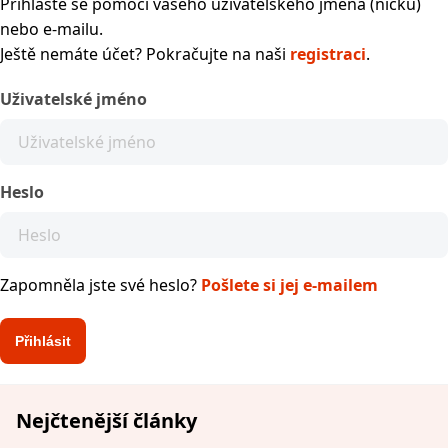
Přihlaste se pomocí vašeho uživatelského jména (nicku)
nebo e-mailu.
Ještě nemáte účet? Pokračujte na naši
registraci
.
Uživatelské jméno
Heslo
Zapomněla jste své heslo?
Pošlete si jej e-mailem
Nejčtenější články