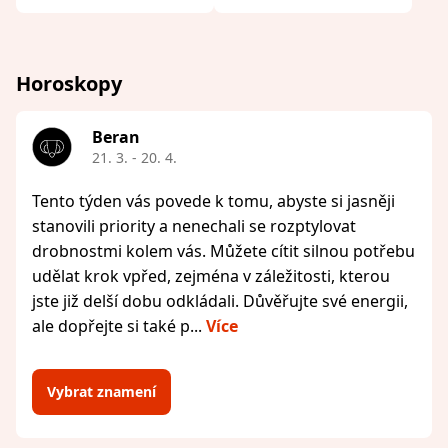
Horoskopy
Beran
21. 3. - 20. 4.
Tento týden vás povede k tomu, abyste si jasněji
stanovili priority a nenechali se rozptylovat
drobnostmi kolem vás. Můžete cítit silnou potřebu
udělat krok vpřed, zejména v záležitosti, kterou
jste již delší dobu odkládali. Důvěřujte své energii,
ale dopřejte si také p...
Více
Vybrat znamení