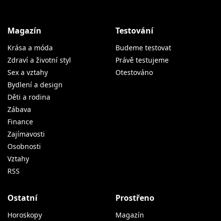
Magazín
Testování
Krása a móda
Budeme testovat
Zdraví a životní styl
Právě testujeme
Sex a vztahy
Otestováno
Bydlení a design
Děti a rodina
Zábava
Finance
Zajímavosti
Osobnosti
Vztahy
RSS
Ostatní
Prostřeno
Horoskopy
Magazín