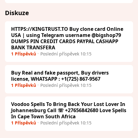
Diskuze
HTTPS://KINGTRUST.TO Buy clone card Online
USA | using Telegram username @bigshop79
DUMPS PIN CREDIT CARDS PAYPAL CASHAPP
BANK TRANSFERA
1 Příspěvků
Poslední příspěvek 10:15
Buy Real and fake passport, Buy drivers
license, WHATSAPP : +1(725) 867-9567
1 Příspěvků
Poslední příspěvek 10:15
Voodoo Spells To Bring Back Your Lost Lover In
Johannesburg Call ☏ +27656842680 Love Spells
In Cape Town South Africa
1 Příspěvků
Poslední příspěvek 10:15