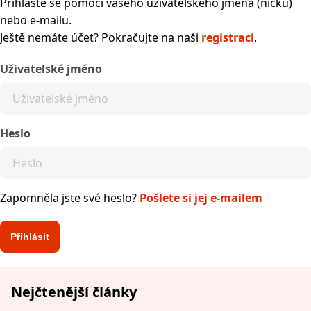
Přihlaste se pomocí vašeho uživatelského jména (nicku)
nebo e-mailu.
Ještě nemáte účet? Pokračujte na naši
registraci
.
Uživatelské jméno
Heslo
Zapomněla jste své heslo?
Pošlete si jej e-mailem
Nejčtenější články