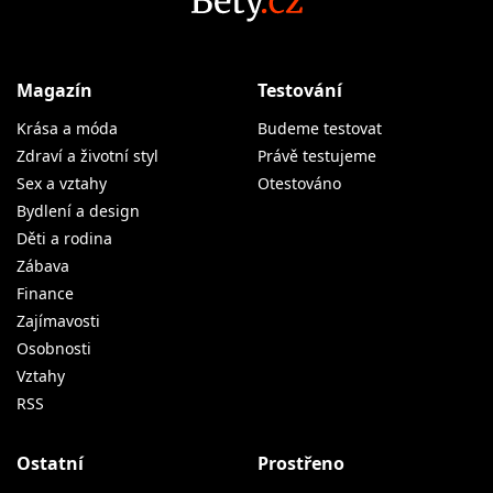
Magazín
Testování
Krása a móda
Budeme testovat
Zdraví a životní styl
Právě testujeme
Sex a vztahy
Otestováno
Bydlení a design
Děti a rodina
Zábava
Finance
Zajímavosti
Osobnosti
Vztahy
RSS
Ostatní
Prostřeno