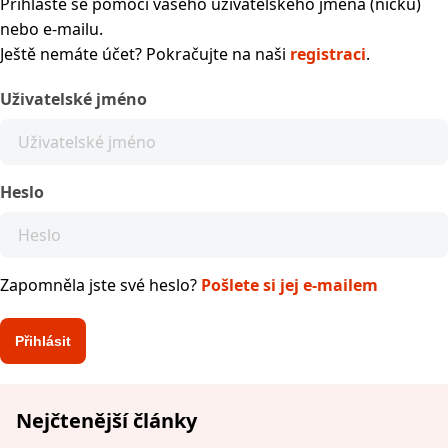
Přihlaste se pomocí vašeho uživatelského jména (nicku)
nebo e-mailu.
Ještě nemáte účet? Pokračujte na naši
registraci
.
Uživatelské jméno
Heslo
Zapomněla jste své heslo?
Pošlete si jej e-mailem
Nejčtenější články