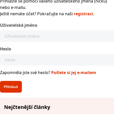
Přihlaste se pomocí vašeho uživatelského jména (nicku)
nebo e-mailu.
Ještě nemáte účet? Pokračujte na naši
registraci
.
Uživatelské jméno
Heslo
Zapomněla jste své heslo?
Pošlete si jej e-mailem
Nejčtenější články