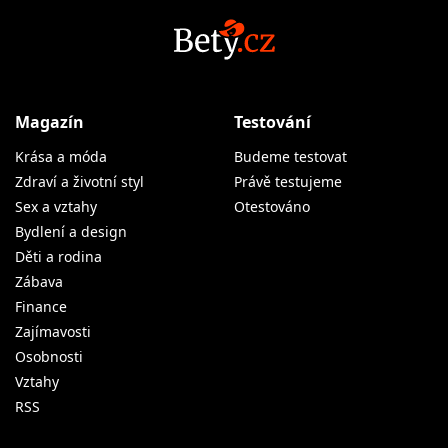
Magazín
Testování
Krása a móda
Budeme testovat
Zdraví a životní styl
Právě testujeme
Sex a vztahy
Otestováno
Bydlení a design
Děti a rodina
Zábava
Finance
Zajímavosti
Osobnosti
Vztahy
RSS