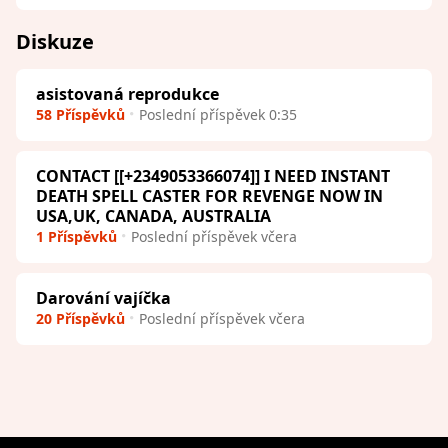
Diskuze
asistovaná reprodukce
58 Příspěvků
Poslední příspěvek 0:35
CONTACT [[+2349053366074]] I NEED INSTANT
DEATH SPELL CASTER FOR REVENGE NOW IN
USA,UK, CANADA, AUSTRALIA
1 Příspěvků
Poslední příspěvek včera
Darování vajíčka
20 Příspěvků
Poslední příspěvek včera