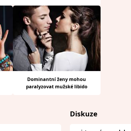
Dominantní ženy mohou
paralyzovat mužské libido
Diskuze