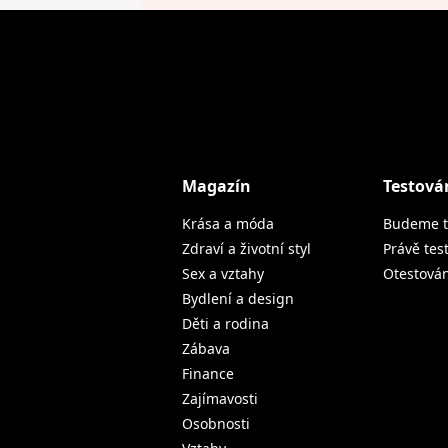
Magazín
Testová
Krása a móda
Budeme t
Zdraví a životní styl
Právě tes
Sex a vztahy
Otestová
Bydlení a design
Děti a rodina
Zábava
Finance
Zajímavosti
Osobnosti