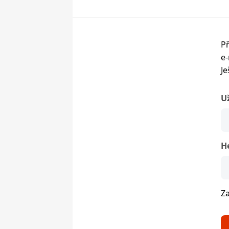
Př
e-
Je
U
H
Z