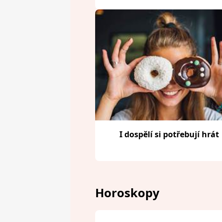
I dospělí si potřebují hrát
Horoskopy