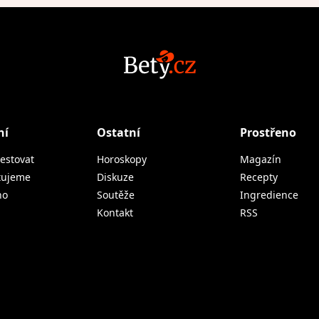
ní
Ostatní
Prostřeno
estovat
Horoskopy
Magazín
tujeme
Diskuze
Recepty
no
Soutěže
Ingredience
Kontakt
RSS