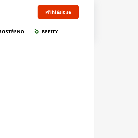
Přihlásit se
ROSTŘENO
BEFITY