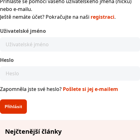
Přihlaste se pomocí vašeho uživatelského jména (nicku)
nebo e-mailu.
Ještě nemáte účet? Pokračujte na naši
registraci
.
Uživatelské jméno
Heslo
Zapomněla jste své heslo?
Pošlete si jej e-mailem
Nejčtenější články