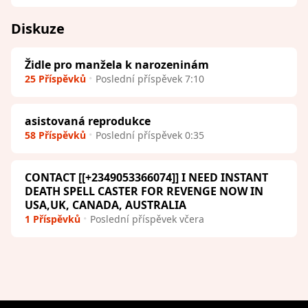
Diskuze
Židle pro manžela k narozeninám
25 Příspěvků
Poslední příspěvek 7:10
asistovaná reprodukce
58 Příspěvků
Poslední příspěvek 0:35
CONTACT [[+2349053366074]] I NEED INSTANT
DEATH SPELL CASTER FOR REVENGE NOW IN
USA,UK, CANADA, AUSTRALIA
1 Příspěvků
Poslední příspěvek včera