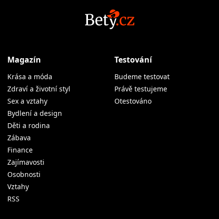
Magazín
Testování
Krása a móda
Budeme testovat
Zdraví a životní styl
Právě testujeme
Sex a vztahy
Otestováno
Bydlení a design
Děti a rodina
Zábava
Finance
Zajímavosti
Osobnosti
Vztahy
RSS