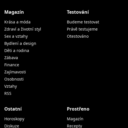
Magazín
Testování
Krása a móda
Budeme testovat
Zdraví a životní styl
Právě testujeme
Sex a vztahy
Otestováno
Bydlení a design
Děti a rodina
Zábava
Finance
Zajímavosti
Osobnosti
Vztahy
RSS
Ostatní
Prostřeno
Horoskopy
Magazín
Diskuze
Recepty