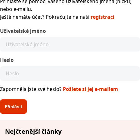
Přihlaste se pomocí vašeho uživatelského jména (nicku)
nebo e-mailu.
Ještě nemáte účet? Pokračujte na naši
registraci
.
Uživatelské jméno
Heslo
Zapomněla jste své heslo?
Pošlete si jej e-mailem
Nejčtenější články