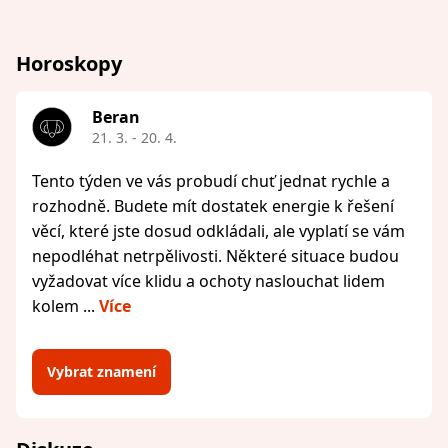
Horoskopy
Beran
21. 3. - 20. 4.
Tento týden ve vás probudí chuť jednat rychle a
rozhodně. Budete mít dostatek energie k řešení
věcí, které jste dosud odkládali, ale vyplatí se vám
nepodléhat netrpělivosti. Některé situace budou
vyžadovat více klidu a ochoty naslouchat lidem
kolem ...
Více
Vybrat znamení