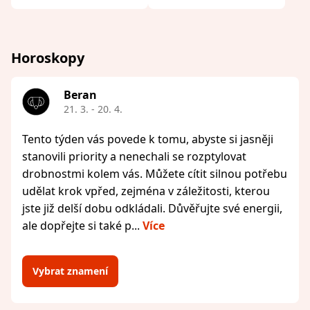
Horoskopy
Beran
21. 3. - 20. 4.
Tento týden vás povede k tomu, abyste si jasněji
stanovili priority a nenechali se rozptylovat
drobnostmi kolem vás. Můžete cítit silnou potřebu
udělat krok vpřed, zejména v záležitosti, kterou
jste již delší dobu odkládali. Důvěřujte své energii,
ale dopřejte si také p...
Více
Vybrat znamení