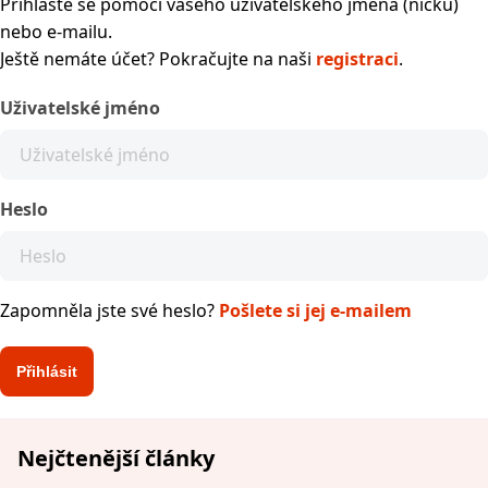
Přihlaste se pomocí vašeho uživatelského jména (nicku)
nebo e-mailu.
Ještě nemáte účet? Pokračujte na naši
registraci
.
Uživatelské jméno
Heslo
Zapomněla jste své heslo?
Pošlete si jej e-mailem
Nejčtenější články