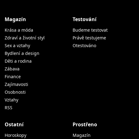
Magazín
Testování
Krása a móda
Budeme testovat
Zdraví a životní styl
Právě testujeme
Sex a vztahy
Otestováno
Bydlení a design
Děti a rodina
Zábava
Finance
Zajímavosti
Osobnosti
Vztahy
RSS
Ostatní
Prostřeno
Horoskopy
Magazín